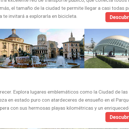
stra excelente red de transporte público, que conecta todos 
ás, el tamaño de la ciudad te permite llegar a casi todas p
 te invitará a explorarla en bicicleta.
Descub
frecer. Explora lugares emblemáticos como la Ciudad de las 
raleza en estado puro con atardeceres de ensueño en el Parqu
espera con sus hermosas playas kilométricas y un enriqueced
Descub