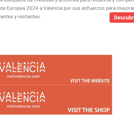
rde Europea 2024 a Valencia por sus esfuerzos para mejorar
entes y visitantes.
Descub