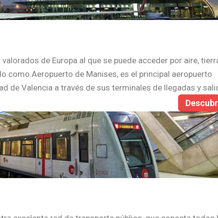
26/07/2026
 valorados de Europa al que se puede acceder por aire, tierr
o como Aeropuerto de Manises, es el principal aeropuerto
dad de Valencia a través de sus terminales de llegadas y sali
Descub