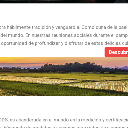
bra hábilmente tradición y vanguardia. Como cuna de la paell
r del mundo. En nuestras reuniones sociales durante el cam
portunidad de profundizar y disfrutar de estas delicias cul
Descub
S, es abanderada en el mundo en la medición y certificaci
n la búsqueda de medidas y acciones para reducirla y compen