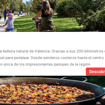
la belleza natural de Valencia. Gracias a sus 200 kilómetros 
 ideal para pedalear. Desde senderos costeros hasta el centro
ón única de los impresionantes paisajes de la región.
Descub