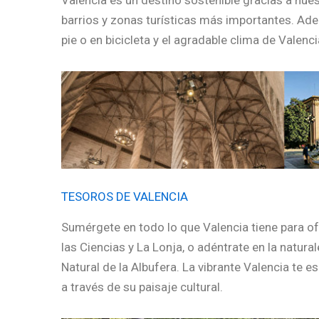
Valencia es un destino sostenible gracias a nue
barrios y zonas turísticas más importantes. Adem
pie o en bicicleta y el agradable clima de Valencia
TESOROS DE VALENCIA
Sumérgete en todo lo que Valencia tiene para o
las Ciencias y La Lonja, o adéntrate en la natu
Natural de la Albufera. La vibrante Valencia te 
a través de su paisaje cultural.