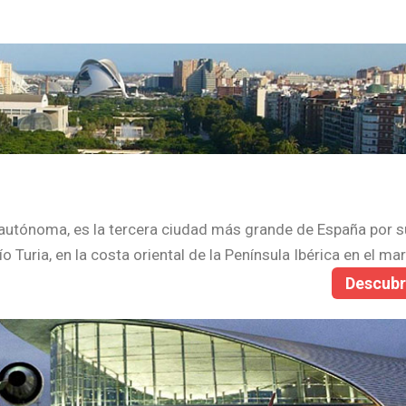
a autónoma, es la tercera ciudad más grande de España por s
 Turia, en la costa oriental de la Península Ibérica en el ma
Descub