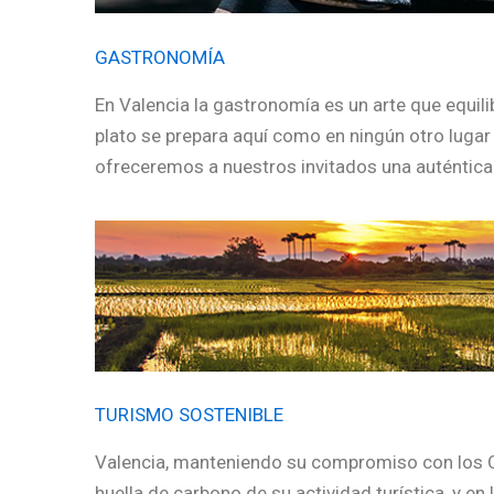
GASTRONOMÍA
En Valencia la gastronomía es un arte que equili
plato se prepara aquí como en ningún otro luga
ofreceremos a nuestros invitados una auténtica o
TURISMO SOSTENIBLE
Valencia, manteniendo su compromiso con los OD
huella de carbono de su actividad turística, y e