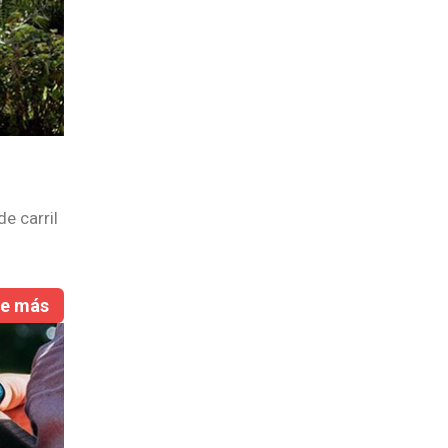
de carril
re más