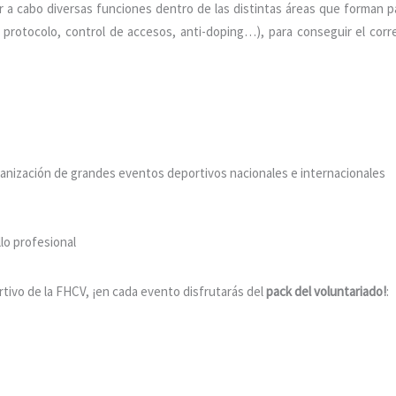
ar a cabo diversas funciones dentro de las distintas áreas que forman p
, protocolo, control de accesos, anti-doping…), para conseguir el corr
26/07/2026
ganización de grandes eventos deportivos nacionales e internacionales
lo profesional
rtivo de la FHCV, ¡en cada evento disfrutarás del
pack del voluntariado!
: