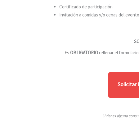
Certificado de participación.
Invitación a comidas y/o cenas del evento
SO
Es
OBLIGATORIO
rellenar el formulari
Solicitar
Si tienes alguna consu