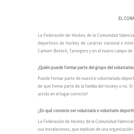
EL COR
La Federación de Hockey de la Comunidad Valencian
deportivos de hockey de carácter nacional e intern
Carmen-Beteró, Tarongers y en el nuevo campo de 
¿Quién puede formar parte del grupo del voluntaria
Puede formar parte de nuestro voluntariado deport
de que forme parte de la familia del hockey o no. Si
¡estás en el lugar correcto!
¿En qué consiste ser voluntaria o voluntario deport
La Federación de Hockey de la Comunidad Valencian
sus instalaciones, que implican de una organización 