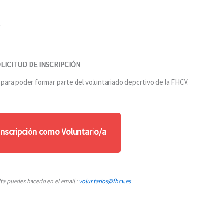
.
LICITUD DE INSCRIPCIÓN
o para poder formar parte del voluntariado deportivo de la FHCV.
 Inscripción como Voluntario/a
lta puedes hacerlo en el email :
voluntarios@fhcv.es