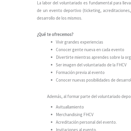
La labor del voluntariado es fundamental para llev
de un evento deportivo (ticketing, acreditaciones
desarrollo de los mismos.
¿Qué te ofrecemos?
Vivir grandes experiencias
Conocer gente nueva en cada evento
Divertirte mientras aprendes sobre la or
Ser imagen del voluntariado de la FHCV
Formación previa al evento
Conocer nuevas posibilidades de desarrol
Además, al formar parte del voluntariado depo
Avituallamiento
Merchandising FHCV
Acreditación personal del evento.
Invitaciones al evento.