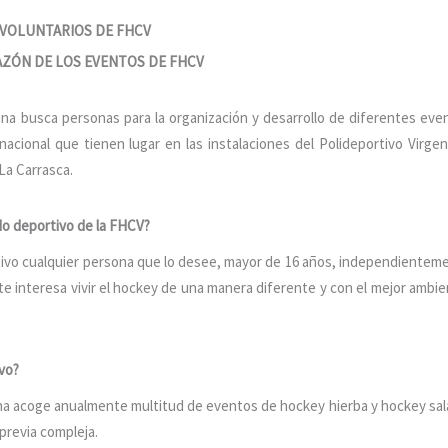
VOLUNTARIOS DE FHCV
AZÓN DE LOS EVENTOS DE FHCV
a busca personas para la organización y desarrollo de diferentes eve
acional que tienen lugar en las instalaciones del Polideportivo Virgen
La Carrasca.
do deportivo de la FHCV?
ivo cualquier persona que lo desee, mayor de 16 años, independientem
 te interesa vivir el hockey de una manera diferente y con el mejor ambie
ivo?
a acoge anualmente multitud de eventos de hockey hierba y hockey sal
previa compleja.