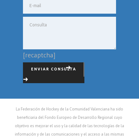
[recaptcha]
ENVIAR CONSULTA
La Federación de Hockey de la Comunidad Valenciana ha sido
beneficiaria del Fondo Europeo de Desarrollo Regional cuyo
objetivo es mejorar el uso y la calidad de las tecnologías de la
información y de las comunicaciones y el acceso a las mismas