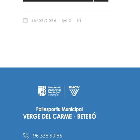
16/02/2026
0
96 338 90 86