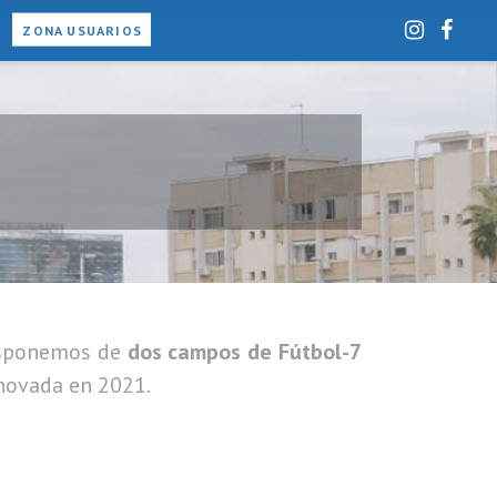
ZONA USUARIOS
isponemos de
dos campos de Fútbol-7
enovada en 2021.