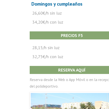
Domingos y cumpleaños
26,60€/h sin luz
34,20€/h con luz
PRECIOS F5
28,15/h sin luz
32,75€/h con luz
RESERVA AQUÍ
Reserva desde la Web o App Móvil o en la recepc
del polideportivo.