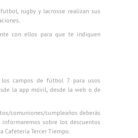
futbol, rugby y lacrosse realizan sus
aciones.
te con ellos para que te indiquen
e los campos de fútbol 7 para usos
desde la app móvil, desde la web o de
ventos/comuniones/cumpleaños deberás
te informaremos sobre los descuentos
ra Cafetería Tercer Tiempo.