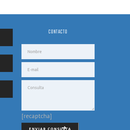
CONTACTO
[recaptcha]
ENVIAR CONSULTA