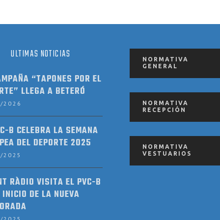
ULTIMAS NOTICIAS
NORMATIVA
GENERAL
AMPAÑA “TAPONES POR EL
RTE” LLEGA A BETERÓ
2/2026
NORMATIVA
RECEPCIÓN
VC-B CELEBRA LA SEMANA
PEA DEL DEPORTE 2025
NORMATIVA
VESTUARIOS
9/2025
NT RÀDIO VISITA EL PVC-B
 INICIO DE LA NUEVA
ORADA
9/2025