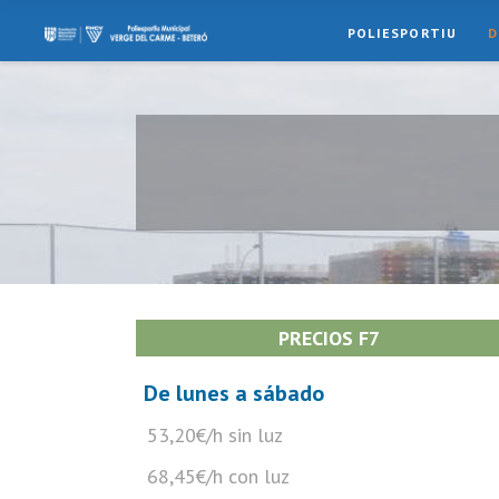
POLIESPORTIU
D
PRECIOS F7
De lunes a sábado
53,20€/h sin luz
68,45€/h con luz