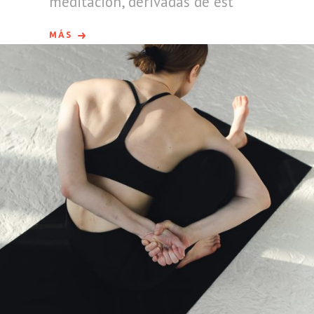
meditación, derivadas de est
MÁS