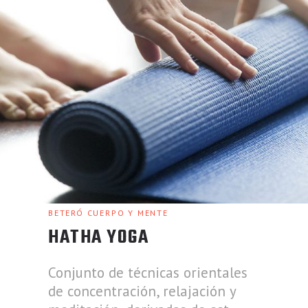
BETERÓ CUERPO Y MENTE
HATHA YOGA
Conjunto de técnicas orientales
de concentración, relajación y