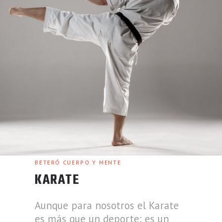
BETERÓ CUERPO Y MENTE
KARATE
Aunque para nosotros el Karate
es más que un deporte: es un