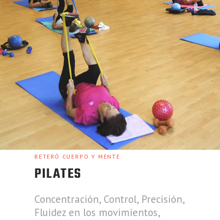
BETERÓ CUERPO Y MENTE
PILATES
Concentración, Control, Precisión,
Fluidez en los movimientos,