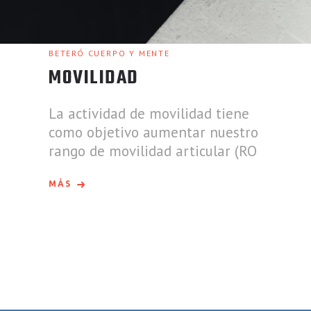
BETERÓ CUERPO Y MENTE
MOVILIDAD
La actividad de movilidad tiene
como objetivo aumentar nuestro
rango de movilidad articular (RO
MÁS