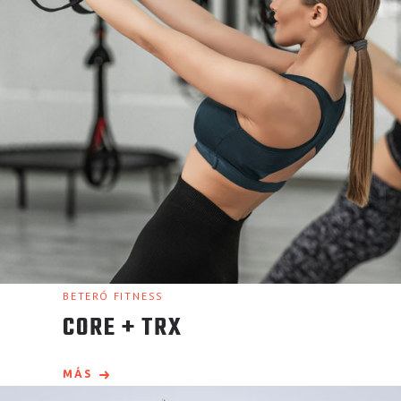
BETERÓ FITNESS
CORE + TRX
MÁS