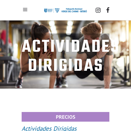
ACTIVIDADES
DIRIGIDAS
PRECIOS
Actividades Dirigidas