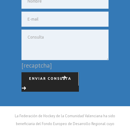
[recaptcha]
ENVIAR CONSULTA
La Federación de Hockey de la Comunidad Valenciana ha sido
beneficiaria del Fondo Europeo de Desarrollo Regional cuyo