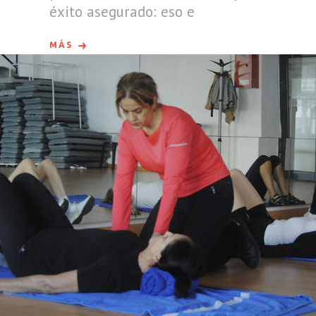
éxito asegurado: eso e
MÁS