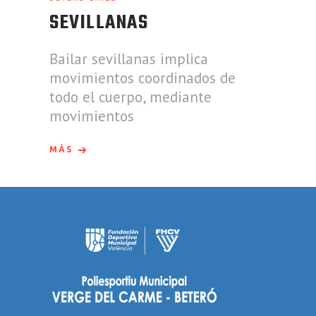
SEVILLANAS
Bailar sevillanas implica
movimientos coordinados de
todo el cuerpo, mediante
movimientos
MÁS