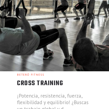
BETERÓ FITNESS
CROSS TRAINING
¡Potencia, resistencia, fuerza,
flexibilidad y equilibrio! ¿Buscas
un trabajo global y d