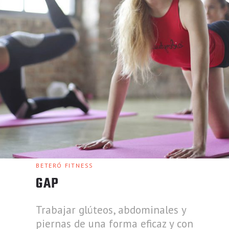
BETERÓ FITNESS
GAP
Trabajar glúteos, abdominales y
piernas de una forma eficaz y con