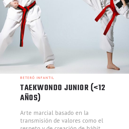
BETERÓ INFANTIL
TAEKWONDO JUNIOR (<12
AÑOS)
Arte marcial basado en la
transmisión de valores como el
respeto y de creación de hábit