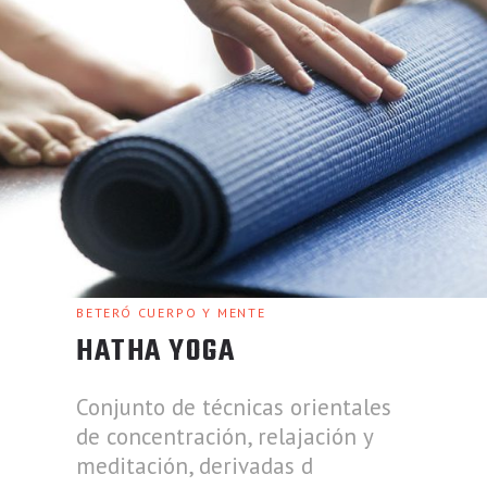
BETERÓ CUERPO Y MENTE
HATHA YOGA
Conjunto de técnicas orientales
de concentración, relajación y
meditación, derivadas d