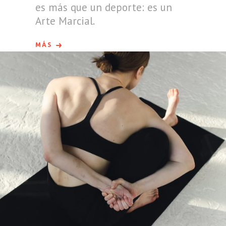
es más que un deporte: es un
Arte Marcial.
MÁS