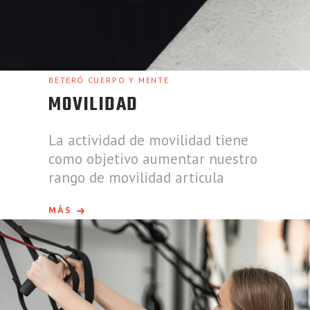
BETERÓ CUERPO Y MENTE
MOVILIDAD
La actividad de movilidad tiene
como objetivo aumentar nuestro
rango de movilidad articula
MÁS