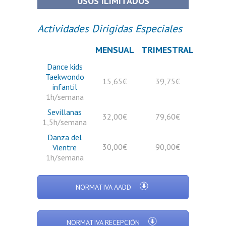
USOS ILIMITADOS
Actividades Dirigidas Especiales
MENSUAL
TRIMESTRAL
Dance kids
Taekwondo
15,65€
39,75€
infantil
1h/semana
Sevillanas
32,00€
79,60€
1,5h/semana
Danza del
30,00€
90,00€
Vientre
1h/semana
NORMATIVA AADD
NORMATIVA RECEPCIÓN