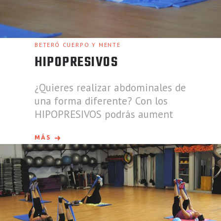
BETERÓ CUERPO Y MENTE
HIPOPRESIVOS
¿Quieres realizar abdominales de
una forma diferente? Con los
HIPOPRESIVOS podrás aument
MÁS