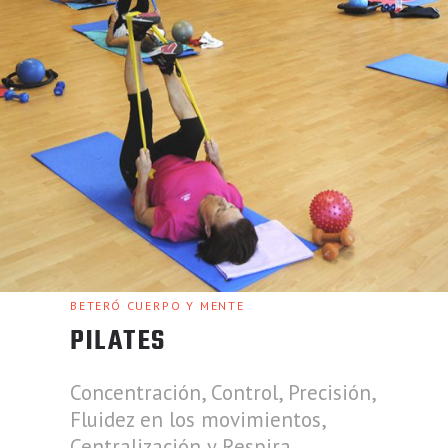
BETERÓ CUERPO Y MENTE
PILATES
Concentración, Control, Precisión,
Fluidez en los movimientos,
Centralización y Respira