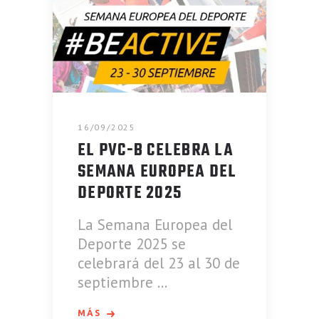
16/09/2025
EL PVC-B CELEBRA LA
SEMANA EUROPEA DEL
DEPORTE 2025
La Semana Europea del
Deporte 2025 se
celebrará del 23 al 30 de
septiembre
MÁS