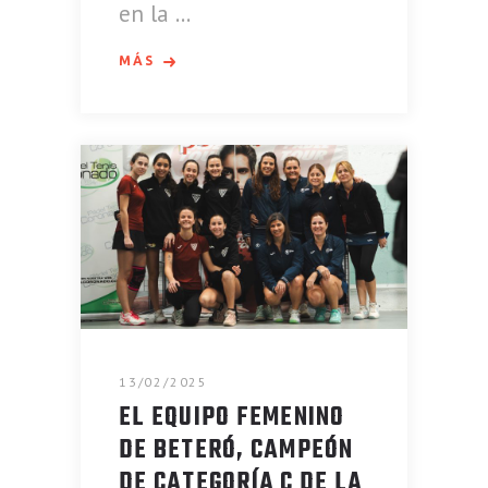
en la
MÁS
13/02/2025
EL EQUIPO FEMENINO
DE BETERÓ, CAMPEÓN
DE CATEGORÍA C DE LA