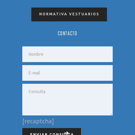
NORMATIVA VESTUARIOS
CONTACTO
[recaptcha]
ENVIAR CONSULTA