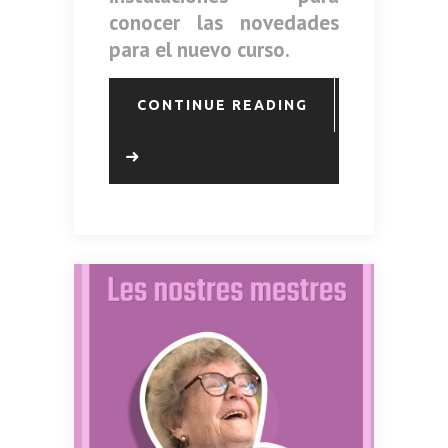
conocer las novedades
para el nuevo curso.
CONTINUE READING