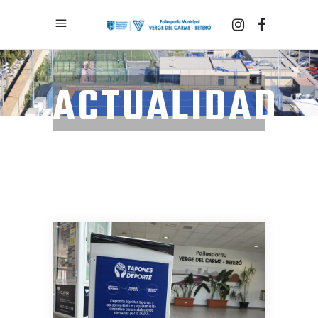
ACTUALIDAD