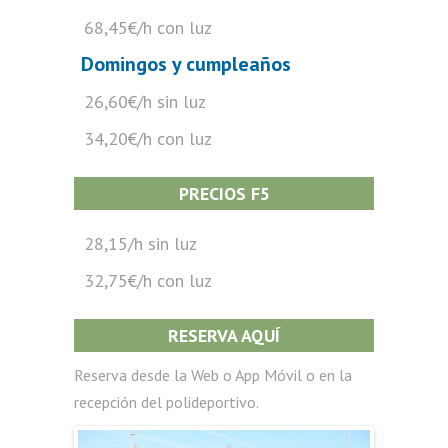
68,45€/h con luz
Domingos y cumpleaños
26,60€/h sin luz
34,20€/h con luz
PRECIOS F5
28,15/h sin luz
32,75€/h con luz
RESERVA AQUÍ
Reserva desde la Web o App Móvil o en la
recepción del polideportivo.