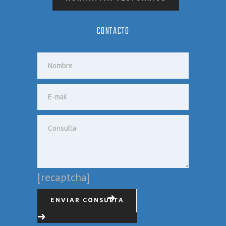
CONTACTO
[recaptcha]
ENVIAR CONSULTA