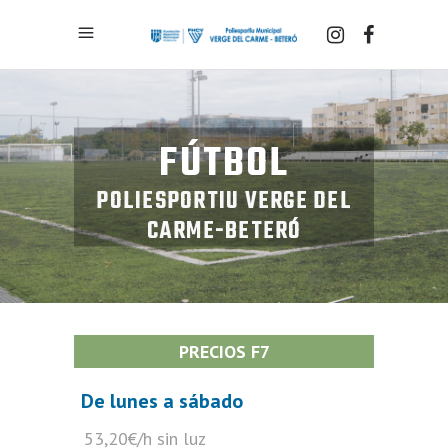
FÚTBOL
POLIESPORTIU VERGE DEL
CARME-BETERÓ
PRECIOS F7
De lunes a sábado
53,20€/h sin luz