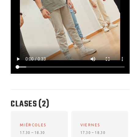
CLASES
(2)
MIÉRCOLES
VIERNES
17.30 – 18.30
17.30 – 18.30