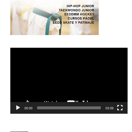
Reproductor
de
vídeo
00:00
03:09