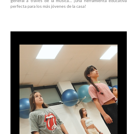
general a través de la música… ¡una herramienta educativa
perfecta para los más jóvenes de la casa!