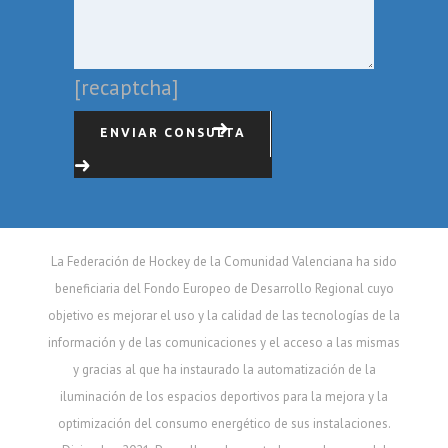
[recaptcha]
ENVIAR CONSULTA
La Federación de Hockey de la Comunidad Valenciana ha sido
beneficiaria del Fondo Europeo de Desarrollo Regional cuyo
objetivo es mejorar el uso y la calidad de las tecnologías de la
información y de las comunicaciones y el acceso a las mismas
y gracias al que ha instaurado la automatización de la
iluminación de los espacios deportivos para la mejora y la
optimización del consumo energético de sus instalaciones.