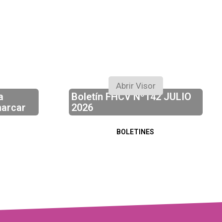
31/07/2026
Abrir Visor
a
Boletín FHCV Nº142 JULIO
arcar
2026
BOLETINES