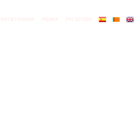
PORT&TOURISM
PRENSA
PVC BETERO