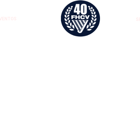
VENTOS
S