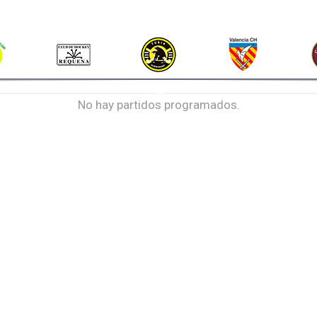
No hay partidos programados.
VER PRÓXIMA JORNADA