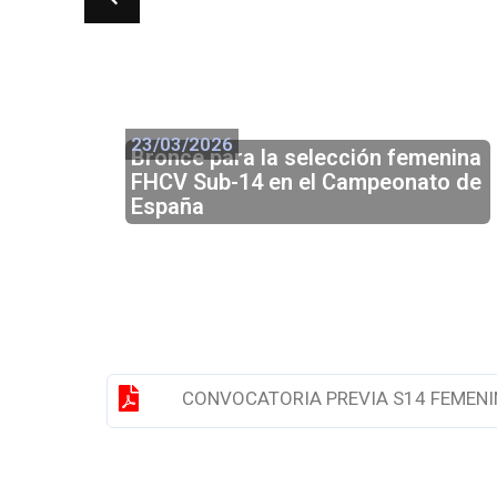
23/03/2026
Bronce para la selección femenina
FHCV Sub-14 en el Campeonato de
España
CONVOCATORIA PREVIA S14 FEMENI