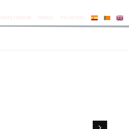
PORT&TOURISM
PRENSA
PVC BETERO