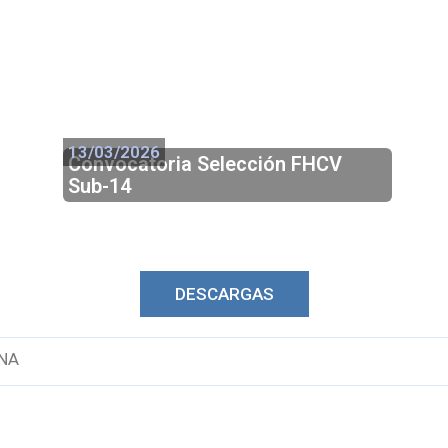
13/03/2026
Convocatoria Selección FHCV
Sub-14
DESCARGAS
NA