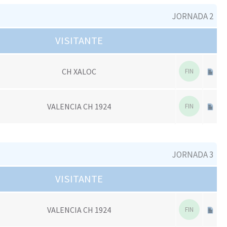
JORNADA 2
VISITANTE
CH XALOC
FIN
VALENCIA CH 1924
FIN
JORNADA 3
VISITANTE
VALENCIA CH 1924
FIN