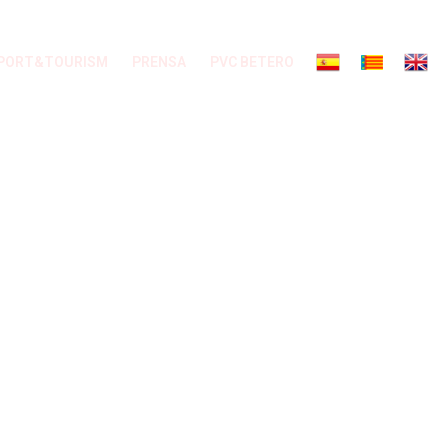
PORT&TOURISM
PRENSA
PVC BETERO