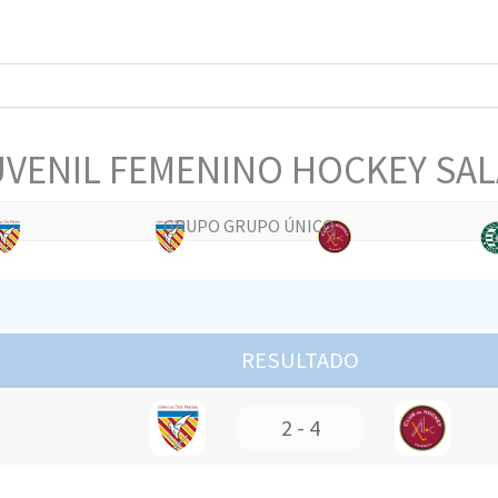
UVENIL FEMENINO HOCKEY SALA
GRUPO GRUPO ÚNICO
RESULTADO
2 - 4