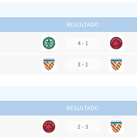
RESULTADO
4 - 1
3 - 1
RESULTADO
2 - 3