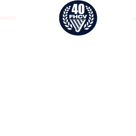
VENTOS
S