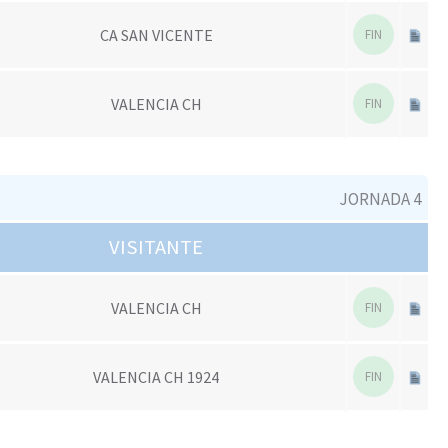
CA SAN VICENTE
FIN
VALENCIA CH
FIN
JORNADA 4
VISITANTE
VALENCIA CH
FIN
VALENCIA CH 1924
FIN