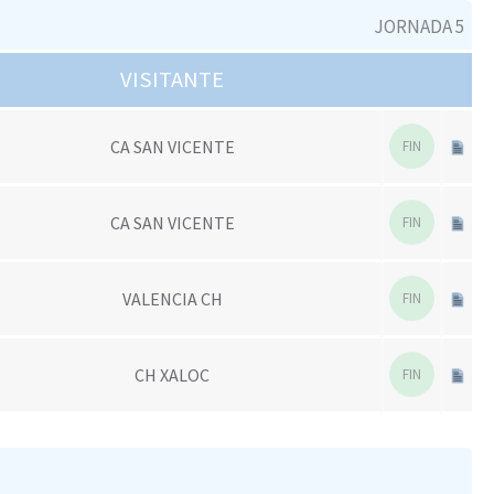
JORNADA 5
VISITANTE
CA SAN VICENTE
FIN
CA SAN VICENTE
FIN
VALENCIA CH
FIN
CH XALOC
FIN