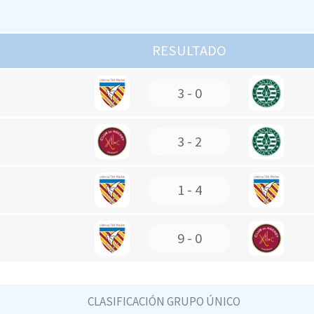
RESULTADO
3 - 0
3 - 2
1 - 4
9 - 0
CLASIFICACIÓN GRUPO ÚNICO