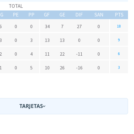
TOTAL
PG
PE
PP
GF
GE
DIF
SAN
PTS
6
0
0
34
7
27
0
18
3
0
3
13
13
0
0
9
2
0
4
11
22
-11
0
6
1
0
5
10
26
-16
0
3
TARJETAS