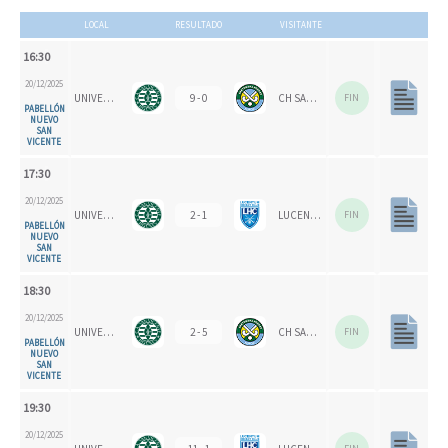
LOCAL
RESULTADO
VISITANTE
16:30
20/12/2025
UNIVERSITAT D'ALACANT - SAN VICENTE
9 - 0
CH SANTOMERA
FIN
PABELLÓN
NUEVO
SAN
VICENTE
17:30
20/12/2025
UNIVERSITAT D'ALACANT - SAN VICENTE "B"
2 - 1
LUCENTUM HC
FIN
PABELLÓN
NUEVO
SAN
VICENTE
18:30
20/12/2025
UNIVERSITAT D'ALACANT - SAN VICENTE "B"
2 - 5
CH SANTOMERA
FIN
PABELLÓN
NUEVO
SAN
VICENTE
19:30
20/12/2025