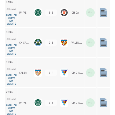
17:45
10/01/2026
UNIVERSITAT D'ALACANT - SAN VICENTE
5 - 6
CH CARPESA
FIN
PABELLÓN
NUEVO
SAN
VICENTE
18:45
10/01/2026
CH SANTOMERA
2 - 5
VALENCIA CH
FIN
PABELLÓN
NUEVO
SAN
VICENTE
19:45
10/01/2026
VALENCIA CH
7 - 4
CD GINER DE LOS RÍOS
FIN
PABELLÓN
NUEVO
SAN
VICENTE
20:45
10/01/2026
UNIVERSITAT D'ALACANT - SAN VICENTE
7 - 5
CD GINER DE LOS RÍOS
FIN
PABELLÓN
NUEVO
SAN
VICENTE