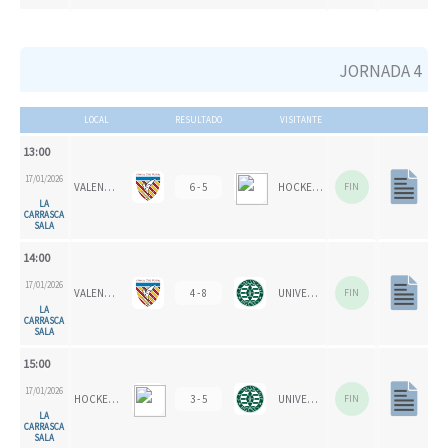
JORNADA 4
LOCAL
RESULTADO
VISITANTE
13:00
17/01/2026
VALENCIA CH
6 - 5
HOCKEY SALDUIE '78
FIN
LA
CARRASCA
SALA
14:00
17/01/2026
VALENCIA CH
4 - 8
UNIVERSITAT D'ALACANT - SAN VICENTE
FIN
LA
CARRASCA
SALA
15:00
17/01/2026
HOCKEY SALDUIE '78
3 - 5
UNIVERSITAT D'ALACANT - SAN VICENTE
FIN
LA
CARRASCA
SALA