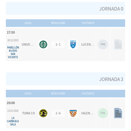
JORNADA 0
LOCAL
RESULTADO
VISITANTE
17:30
20/12/2025
UNIVERSITAT D'ALACANT - SAN VICENTE "B"
2 - 1
LUCENTUM HC
PRE
PABELLÓN
NUEVO
SAN
VICENTE
JORNADA 3
LOCAL
RESULTADO
VISITANTE
20:00
21/01/2026
TURIA CH
2 - 6
VALENCIA CH 1924
FIN
LA
CARRASCA
SALA