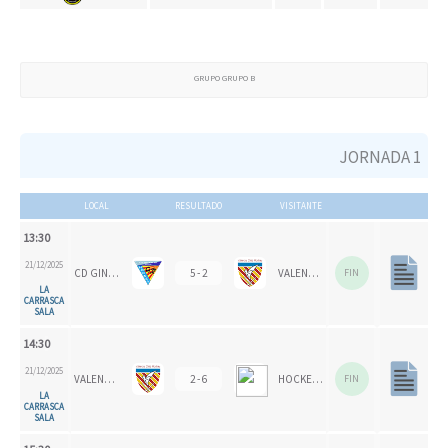
GRUPO GRUPO B
JORNADA 1
LOCAL
RESULTADO
VISITANTE
13:30
21/12/2025
CD GINER DE LOS RÍOS
5 - 2
VALENCIA CH 1924
FIN
LA
CARRASCA
SALA
14:30
21/12/2025
VALENCIA CH 1924
2 - 6
HOCKEY SALDUIE '78
FIN
LA
CARRASCA
SALA