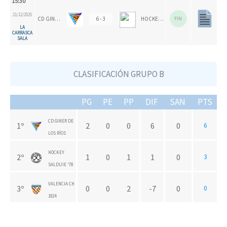
15:30
21/12/2025
CD GINER DE LOS RÍOS
6 - 3
HOCKEY SALDUIE '78
FIN
LA
CARRASCA
SALA
CLASIFICACIÓN GRUPO B
PG
PE
PP
DIF
SAN
PTS
CD GINER DE
1º
2
0
0
6
0
6
LOS RÍOS
HOCKEY
2º
1
0
1
1
0
3
SALDUIE '78
VALENCIA CH
3º
0
0
2
-7
0
0
1924