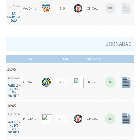
21/12/2025
VALENCIA CH
3 - 6
CH CARPESA
PRE
LA
CARRASCA
SALA
JORNADA 3
LOCAL
RESULTADO
VISITANTE
15:45
10/01/2026
CH SANTOMERA
2 - 4
HOCKEY SALDUIE '78
FIN
PABELLÓN
NUEVO
SAN
VICENTE
16:45
10/01/2026
HOCKEY SALDUIE '78
2 - 11
CH CARPESA
FIN
PABELLÓN
NUEVO
SAN
VICENTE