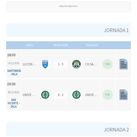
GRUPO GRUPO C
JORNADA 1
LOCAL
RESULTADO
VISITANTE
18:30
14/12/2025
LUCENTUM HC
1 - 5
CH SANTOMERA
FIN
SANTOMERA
- SALA
20:50
18/12/2025
UNIVERSITAT D'ALACANT - SAN VICENTE
8 - 2
UNIVERSITAT D'ALACANT - SAN VICENTE "B"
FIN
SAN
VICENTE -
SALA
JORNADA 2