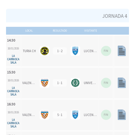
JORNADA 4
LOCAL
RESULTADO
VISITANTE
14:30
18/01/2026
TURIA CH
1 - 2
LUCENTUM HC
FIN
LA
CARRASCA
SALA
15:30
18/01/2026
VALENCIA CH 1924
1 - 1
UNIVERSITAT D'ALACANT - SAN VICENTE "B"
FIN
LA
CARRASCA
SALA
16:30
18/01/2026
VALENCIA CH 1924
5 - 1
LUCENTUM HC
FIN
LA
CARRASCA
SALA