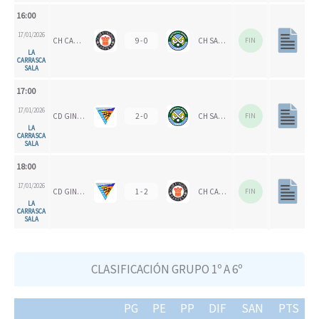
16:00
17/01/2026
CH CARPESA
9 - 0
CH SANTOMERA
FIN
LA
CARRASCA
SALA
17:00
17/01/2026
CD GINER DE LOS RÍOS
2 - 0
CH SANTOMERA
FIN
LA
CARRASCA
SALA
18:00
17/01/2026
CD GINER DE LOS RÍOS
1 - 2
CH CARPESA
FIN
LA
CARRASCA
SALA
CLASIFICACIÓN GRUPO 1º A 6º
PG
PE
PP
DIF
SAN
PTS