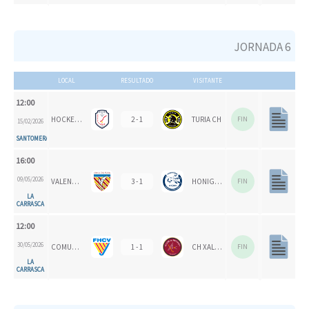
JORNADA 6
LOCAL
RESULTADO
VISITANTE
12:00
HOCKEYMUR
2 - 1
TURIA CH
FIN
15/02/2026
SANTOMERA
16:00
09/05/2026
VALENCIA CH
3 - 1
HONIGVÖGEL
FIN
LA
CARRASCA
12:00
30/05/2026
COMUNITAT VALENCIANA
1 - 1
CH XALOC
FIN
LA
CARRASCA