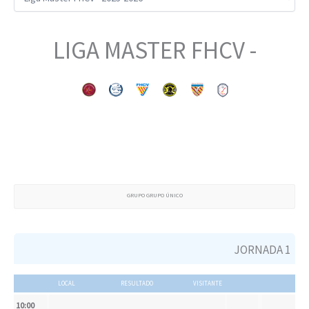
LIGA MASTER FHCV -
GRUPO GRUPO ÚNICO
JORNADA 1
LOCAL
RESULTADO
VISITANTE
10:00