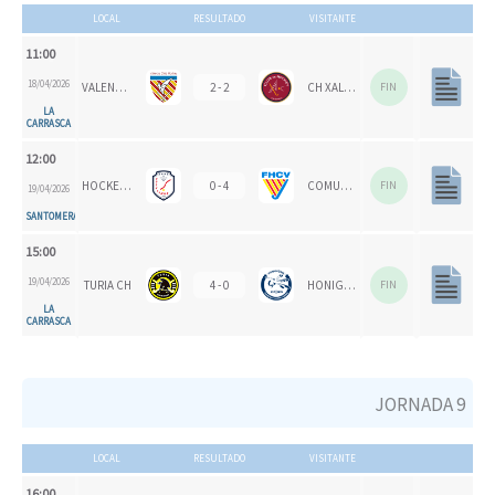
LOCAL
RESULTADO
VISITANTE
11:00
18/04/2026
VALENCIA CH
2 - 2
CH XALOC
FIN
LA
CARRASCA
12:00
HOCKEYMUR
0 - 4
COMUNITAT VALENCIANA
FIN
19/04/2026
SANTOMERA
15:00
19/04/2026
TURIA CH
4 - 0
HONIGVÖGEL
FIN
LA
CARRASCA
JORNADA 9
LOCAL
RESULTADO
VISITANTE
16:00