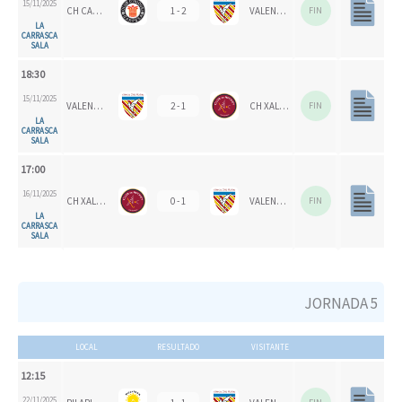
15/11/2025
CH CARPESA
1 - 2
VALENCIA CH 1924
FIN
LA
CARRASCA
SALA
18:30
15/11/2025
VALENCIA CH 1924
2 - 1
CH XALOC 1993
FIN
LA
CARRASCA
SALA
17:00
16/11/2025
CH XALOC
0 - 1
VALENCIA CH
FIN
LA
CARRASCA
SALA
JORNADA 5
LOCAL
RESULTADO
VISITANTE
12:15
22/11/2025