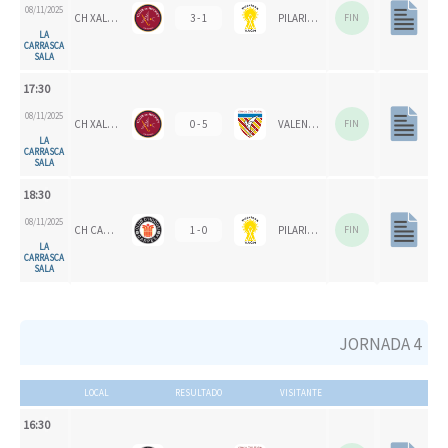
08/11/2025
CH XALOC
3 - 1
PILARICAS
FIN
LA
CARRASCA
SALA
17:30
08/11/2025
CH XALOC 1993
0 - 5
VALENCIA CH
FIN
LA
CARRASCA
SALA
18:30
08/11/2025
CH CARPESA
1 - 0
PILARICAS
FIN
LA
CARRASCA
SALA
JORNADA 4
LOCAL
RESULTADO
VISITANTE
16:30