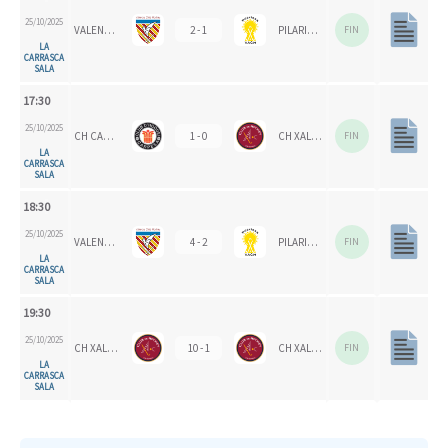
25/10/2025
VALENCIA CH
2 - 1
PILARICAS
FIN
LA
CARRASCA
SALA
17:30
25/10/2025
CH CARPESA
1 - 0
CH XALOC 1993
FIN
LA
CARRASCA
SALA
18:30
25/10/2025
VALENCIA CH 1924
4 - 2
PILARICAS
FIN
LA
CARRASCA
SALA
19:30
25/10/2025
CH XALOC
10 - 1
CH XALOC 1993
FIN
LA
CARRASCA
SALA