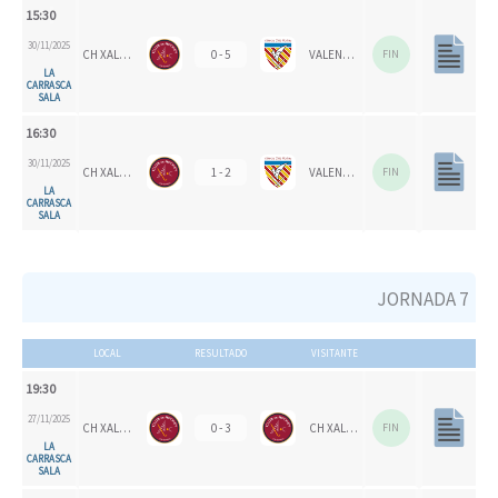
15:30
30/11/2025
CH XALOC 1993
0 - 5
VALENCIA CH 1924
FIN
LA
CARRASCA
SALA
16:30
30/11/2025
CH XALOC
1 - 2
VALENCIA CH 1924
FIN
LA
CARRASCA
SALA
JORNADA 7
LOCAL
RESULTADO
VISITANTE
19:30
27/11/2025
CH XALOC 1993
0 - 3
CH XALOC
FIN
LA
CARRASCA
SALA