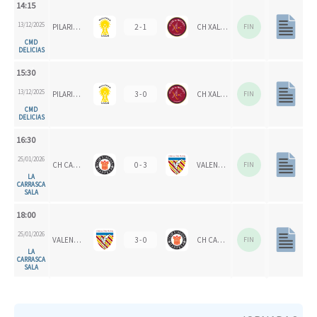
14:15
13/12/2025
PILARICAS
2 - 1
CH XALOC
FIN
CMD
DELICIAS
15:30
13/12/2025
PILARICAS
3 - 0
CH XALOC 1993
FIN
CMD
DELICIAS
16:30
25/01/2026
CH CARPESA
0 - 3
VALENCIA CH
FIN
LA
CARRASCA
SALA
18:00
25/01/2026
VALENCIA CH 1924
3 - 0
CH CARPESA
FIN
LA
CARRASCA
SALA