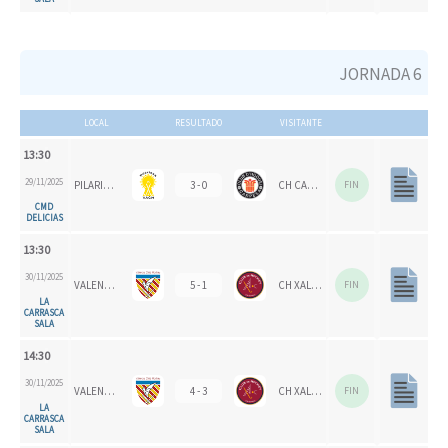
JORNADA 6
LOCAL
RESULTADO
VISITANTE
13:30
29/11/2025
PILARICAS
3 - 0
CH CARPESA
FIN
CMD
DELICIAS
13:30
30/11/2025
VALENCIA CH
5 - 1
CH XALOC 1993
FIN
LA
CARRASCA
SALA
14:30
30/11/2025
VALENCIA CH
4 - 3
CH XALOC
FIN
LA
CARRASCA
SALA