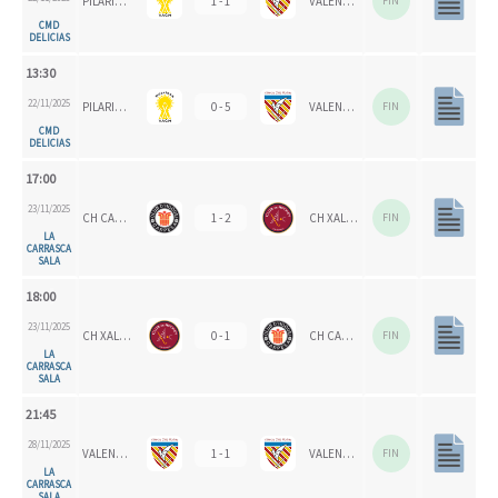
PILARICAS
1 - 1
VALENCIA CH
FIN
CMD
DELICIAS
13:30
22/11/2025
PILARICAS
0 - 5
VALENCIA CH 1924
FIN
CMD
DELICIAS
17:00
23/11/2025
CH CARPESA
1 - 2
CH XALOC
FIN
LA
CARRASCA
SALA
18:00
23/11/2025
CH XALOC 1993
0 - 1
CH CARPESA
FIN
LA
CARRASCA
SALA
21:45
28/11/2025
VALENCIA CH 1924
1 - 1
VALENCIA CH
FIN
LA
CARRASCA
SALA