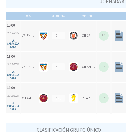
JORNADA 8
LOCAL
RESULTADO
VISITANTE
10:00
21/12/2025
VALENCIA CH
2 - 1
CH CARPESA
FIN
LA
CARRASCA
SALA
11:00
21/12/2025
VALENCIA CH 1924
4 - 1
CH XALOC
FIN
LA
CARRASCA
SALA
12:00
21/12/2025
CH XALOC 1993
1 - 1
PILARICAS
FIN
LA
CARRASCA
SALA
CLASIFICACIÓN GRUPO ÚNICO