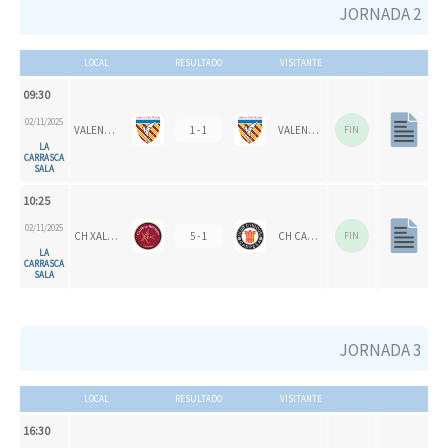
JORNADA 2
LOCAL
RESULTADO
VISITANTE
09:30
02/11/2025
VALENCIA CH
1 - 1
VALENCIA CH 1924
FIN
LA
CARRASCA
SALA
10:25
02/11/2025
CH XALOC
5 - 1
CH CARPESA
FIN
LA
CARRASCA
SALA
JORNADA 3
LOCAL
RESULTADO
VISITANTE
16:30