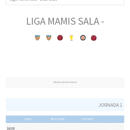
LIGA MAMIS SALA -
GRUPO GRUPO ÚNICO
JORNADA 1
LOCAL
RESULTADO
VISITANTE
16:30