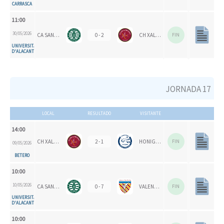
CARRASCA
11:00
30/05/2026
CA SAN VICENTE
0 - 2
CH XALOC 1993
FIN
UNIVERSITAT
D'ALACANT
JORNADA 17
LOCAL
RESULTADO
VISITANTE
14:00
CH XALOC 1993
2 - 1
HONIGVÖGEL
FIN
09/05/2026
BETERO
10:00
10/05/2026
CA SAN VICENTE
0 - 7
VALENCIA CH 1924
FIN
UNIVERSITAT
D'ALACANT
10:00