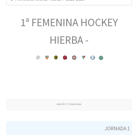
1ª FEMENINA HOCKEY
HIERBA -
GRUPO 1ª FEMENINA
JORNADA 1