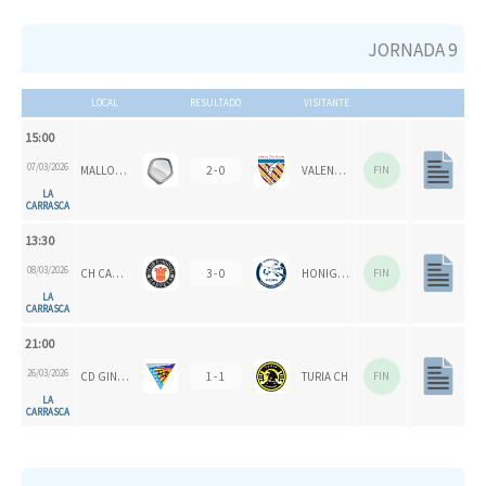
JORNADA 9
LOCAL
RESULTADO
VISITANTE
15:00
07/03/2026
MALLORCA CH
2 - 0
VALENCIA CH 1924
FIN
LA
CARRASCA
13:30
08/03/2026
CH CARPESA
3 - 0
HONIGVÖGEL
FIN
LA
CARRASCA
21:00
26/03/2026
CD GINER DE LOS RÍOS
1 - 1
TURIA CH
FIN
LA
CARRASCA