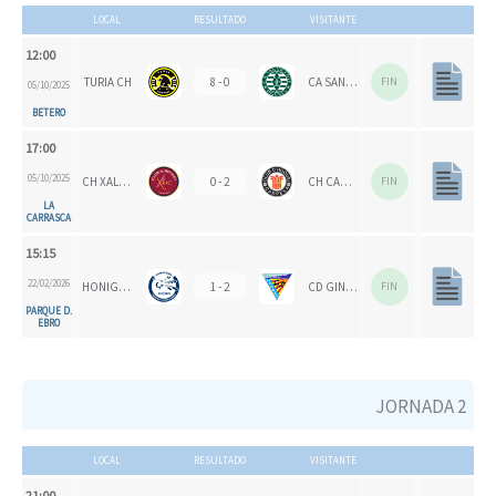
LOCAL
RESULTADO
VISITANTE
12:00
TURIA CH
8 - 0
CA SAN VICENTE
FIN
05/10/2025
BETERO
17:00
05/10/2025
CH XALOC 1993
0 - 2
CH CARPESA
FIN
LA
CARRASCA
15:15
22/02/2026
HONIGVÖGEL
1 - 2
CD GINER DE LOS RÍOS
FIN
PARQUE D.
EBRO
JORNADA 2
LOCAL
RESULTADO
VISITANTE
21:00