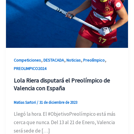
,
,
,
,
Competiciones
DESTACADA
Noticias
Preolímpico
PREOLIMPICO2024
Lola Riera disputará el Preolímpico de
Valencia con España
Matias Sartori
/
31 de diciembre de 2023
Llegó la hora. El #ObjetivoPreolímpico está más
cerca que nunca. Del 13 al 21 de Enero, Valencia
será sede de […]