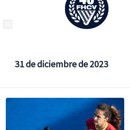
Ir
al
contenido
31 de diciembre de 2023