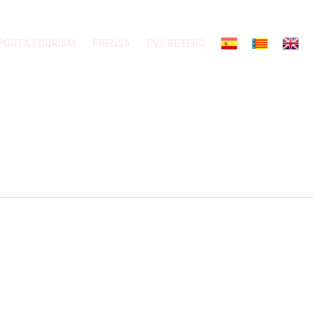
PORT&TOURISM
PRENSA
PVC BETERO