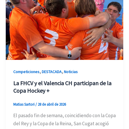
,
,
Competiciones
DESTACADA
Noticias
La FHCV y el Valencia CH participan de la
Copa Hockey +
Matias Sartori
/
28 de abril de 2026
El pasado fin de semana, coincidiendo con la Copa
del Rey y la Copa de la Reina, San Cugat acogió