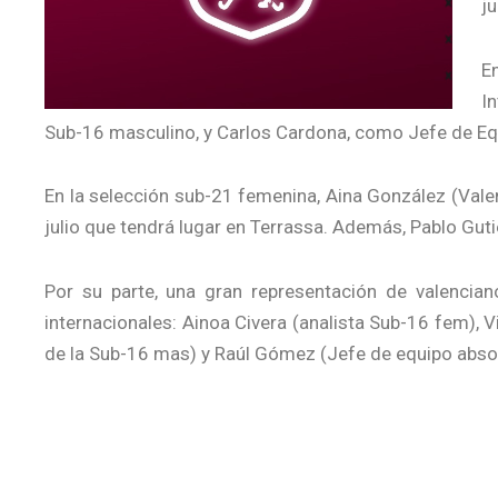
ju
E
In
Sub-16 masculino, y Carlos Cardona, como Jefe de Equ
En la selección sub-21 femenina, Aina González (Valen
julio que tendrá lugar en Terrassa. Además, Pablo Gut
Por su parte, una gran representación de valencia
internacionales: Ainoa Civera (analista Sub-16 fem), 
de la Sub-16 mas) y Raúl Gómez (Jefe de equipo abso