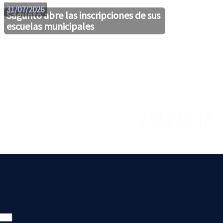
31/07/2026
Sagunto abre las inscripciones de sus
escuelas municipales