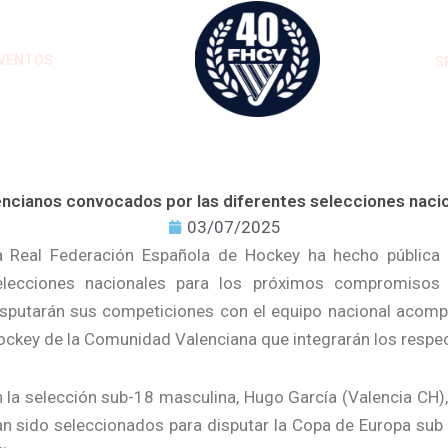
VENTOS
S
encianos convocados por las diferentes selecciones naci
03/07/2025
a Real Federación Española de Hockey ha hecho pública l
elecciones nacionales para los próximos compromisos d
isputarán sus competiciones con el equipo nacional acomp
ckey de la Comunidad Valenciana que integrarán los respect
 la selección sub-18 masculina, Hugo García (Valencia CH),
n sido seleccionados para disputar la Copa de Europa sub 1