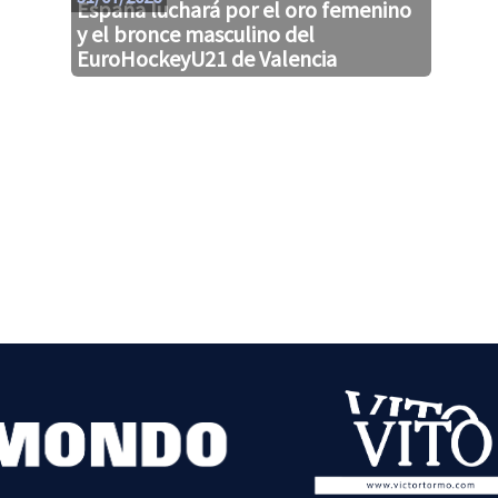
España luchará por el oro femenino
y el bronce masculino del
EuroHockeyU21 de Valencia