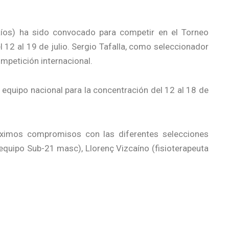
 Ríos) ha sido convocado para competir en el Torneo
 12 al 19 de julio. Sergio Tafalla, como seleccionador
mpetición internacional.
 equipo nacional para la concentración del 12 al 18 de
róximos compromisos con las diferentes selecciones
 equipo Sub-21 masc), Llorenç Vizcaíno (fisioterapeuta