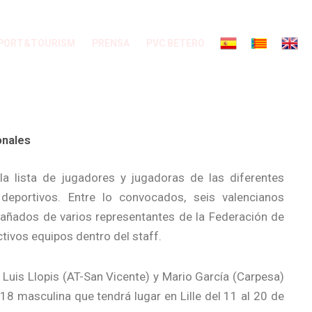
PORT&TOURISM
PRENSA
PVC BETERO
onales
a lista de jugadores y jugadoras de las diferentes
eportivos. Entre lo convocados, seis valencianos
añados de varios representantes de la Federación de
ivos equipos dentro del staff.
 Luis Llopis (AT-San Vicente) y Mario García (Carpesa)
8 masculina que tendrá lugar en Lille del 11 al 20 de