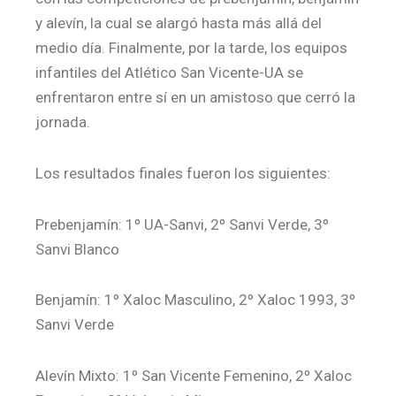
y alevín, la cual se alargó hasta más allá del
medio día. Finalmente, por la tarde, los equipos
infantiles del Atlético San Vicente-UA se
enfrentaron entre sí en un amistoso que cerró la
jornada.
Los resultados finales fueron los siguientes:
Prebenjamín: 1º UA-Sanvi, 2º Sanvi Verde, 3º
Sanvi Blanco
Benjamín: 1º Xaloc Masculino, 2º Xaloc 1993, 3º
Sanvi Verde
Alevín Mixto: 1º San Vicente Femenino, 2º Xaloc