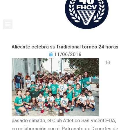
Ir
al
contenido
Alicante celebra su tradicional torneo 24 horas
11/06/2018
El
pasado sábado, el Club Atlético San Vicente-UA,
en colaboración con el Patronato de Deportes de