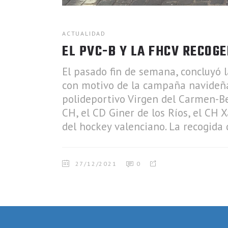
ACTUALIDAD
EL PVC-B Y LA FHCV RECOG
El pasado fin de semana, concluyó l
con motivo de la campaña navideña
polideportivo Virgen del Carmen-Bet
CH, el CD Giner de los Ríos, el CH X
del hockey valenciano. La recogid
27/12/2021
0