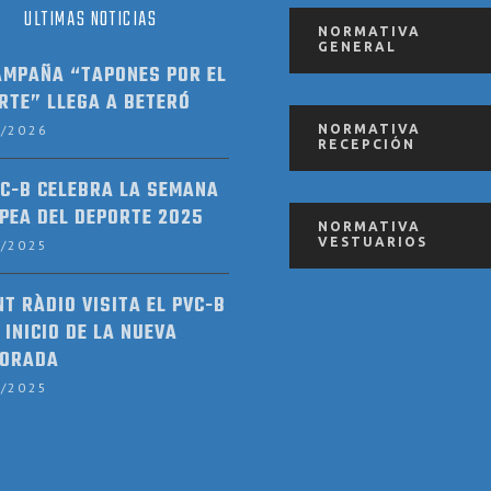
ULTIMAS NOTICIAS
NORMATIVA
GENERAL
AMPAÑA “TAPONES POR EL
RTE” LLEGA A BETERÓ
2/2026
NORMATIVA
RECEPCIÓN
VC-B CELEBRA LA SEMANA
PEA DEL DEPORTE 2025
NORMATIVA
VESTUARIOS
9/2025
NT RÀDIO VISITA EL PVC-B
 INICIO DE LA NUEVA
ORADA
9/2025