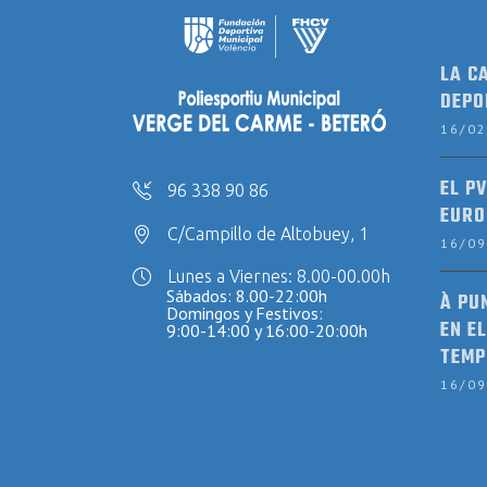
LA C
DEPO
16/0
EL P
96 338 90 86
EURO
C/Campillo de Altobuey, 1
16/0
Lunes a Viernes: 8.00-00.00h
Sábados: 8.00-22:00h
À PU
Domingos y Festivos:
EN EL
9:00-14:00 y 16:00-20:00h
TEMP
16/0