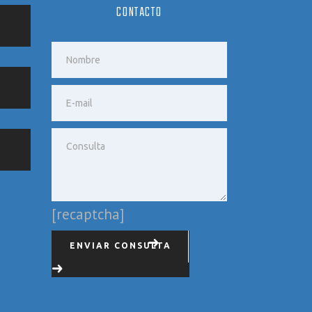
CONTACTO
[recaptcha]
ENVIAR CONSULTA