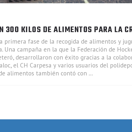
EN 300 KILOS DE ALIMENTOS PARA LA C
a primera fase de la recogida de alimentos y jug
. Una campaña en la que la Federación de Hocke
eró, desarrollaron con éxito gracias a la colabo
aloc, el CH Carpesa y varios usuarios del polidep
a de alimentos también contó con