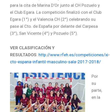
para la cita de Marina D’Or junto al CH Pozuelo y
el Club Egara. La competición finalizó con el Club
Egara (1°) y el Valencia CH (2°) celebrando su
pase al Cto. de España por delante del Carpesa
(3°), San Vicente (4°) y Pozuelo (5°).
VER CLASIFICACIÓN Y
RESULTADOS
:
http://www.rfeh.es/competiciones/xi-
cto-espana-infantil-masculino-sala-2017-2018/
Por
su
parte,
en la