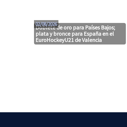
02/08/2026
Doblete de oro para Países Bajos;
plata y bronce para España en el
EuroHockeyU21 de Valencia