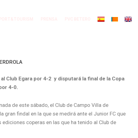
PORT&TOURISM
PRENSA
PVC BETERO
 IBERDROLA
al Club Egara por 4-2 y disputará la final de la Copa
por 4-0.
ornada de este sábado, el Club de Campo Villa de
a gran findal en la que se medirá ante el Junior FC que
s ediciones coperas en las que ha tenido al Club de