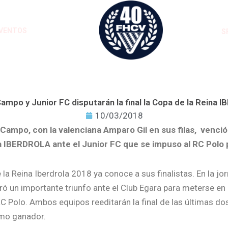
VENTOS
S
ampo y Junior FC disputarán la final la Copa de la Reina
10/03/2018
 Campo, con la valenciana Amparo Gil en sus filas, venció 
a IBERDROLA ante el Junior FC que se impuso al RC Polo 
la Reina Iberdrola 2018 ya conoce a sus finalistas. En la j
ó un importante triunfo ante el Club Egara para meterse en l
C Polo. Ambos equipos reeditarán la final de las últimas do
o ganador.