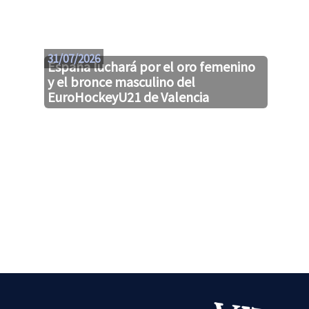
31/07/2026
España luchará por el oro femenino
y el bronce masculino del
EuroHockeyU21 de Valencia