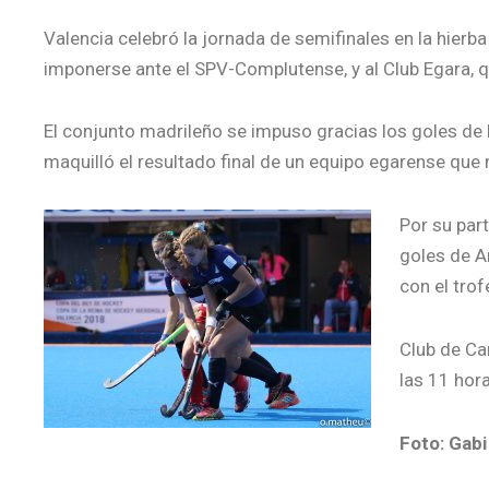
Valencia celebró la jornada de semifinales en la hierb
imponerse ante el SPV-Complutense, y al Club Egara, q
El conjunto madrileño se impuso gracias los goles de R
maquilló el resultado final de un equipo egarense que 
Por su par
goles de A
con el trof
Club de Cam
las 11 hora
Foto: Gab