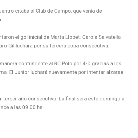
cuentro citaba al Club de Campo, que venía de
.
ron el gol inicial de Marta Llobet. Carola Salvatella
aro Gil luchará por su tercera copa consecutiva.
 manera contundente al RC Polo por 4-0 gracias a los
ma. El Junior luchará nuevamente por intentar alzarse
or tercer año consecutivo. La final será este domingo a
once a las 09.00 hs.