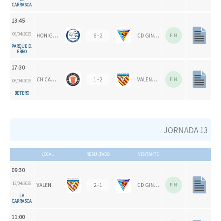
CARRASCA
13:45
06/04/2025
HONIGVÖGEL HH 79
6 - 2
CD GINER DE LOS RÍOS
FIN
PARQUE D.
EBRO
17:30
CH CARPESA
1 - 2
VALENCIA CH 1924
FIN
06/04/2025
BETERO
JORNADA 13
LOCAL
RESULTADO
VISITANTE
09:30
12/04/2025
VALENCIA CH 1924
2 - 1
CD GINER DE LOS RÍOS
FIN
LA
CARRASCA
11:00