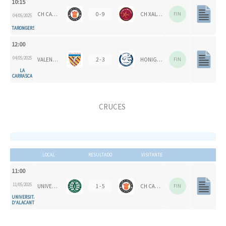
10:15
CH CARPESA
0 - 9
CH XALOC
FIN
04/05/2025
TARONGERS
12:00
04/05/2025
VALENCIA CH
2 - 3
HONIGVÖGEL HH 79
FIN
LA
CARRASCA
CRUCES
LOCAL
RESULTADO
VISITANTE
11:00
11/05/2025
UNIVERSITAT D'ALACANT - SAN VICENTE B
1 - 5
CH CARPESA
FIN
UNIVERSITAT
D'ALACANT