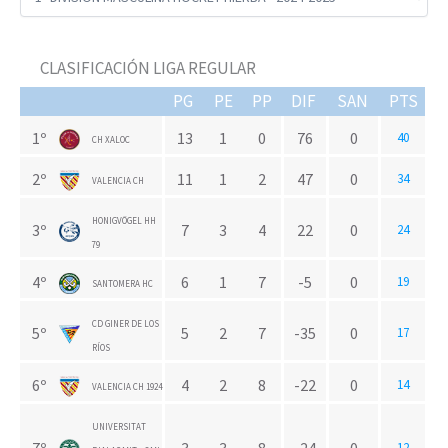
CLASIFICACIÓN LIGA REGULAR
PG
PE
PP
DIF
SAN
PTS
1º
13
1
0
76
0
40
CH XALOC
2º
11
1
2
47
0
34
VALENCIA CH
HONIGVÖGEL HH
3º
7
3
4
22
0
24
79
4º
6
1
7
-5
0
19
SANTOMERA HC
CD GINER DE LOS
5º
5
2
7
-35
0
17
RÍOS
6º
4
2
8
-22
0
14
VALENCIA CH 1924
UNIVERSITAT
12