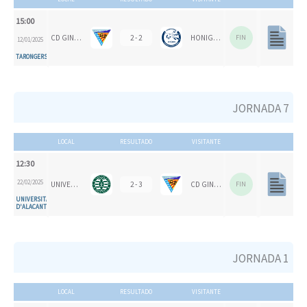
15:00
CD GINER DE LOS RÍOS
2 - 2
HONIGVÖGEL HH 79
FIN
12/01/2025
TARONGERS
JORNADA 7
LOCAL
RESULTADO
VISITANTE
12:30
22/02/2025
UNIVERSITAT D'ALACANT - SAN VICENTE B
2 - 3
CD GINER DE LOS RÍOS
FIN
UNIVERSITAT
D'ALACANT
JORNADA 1
LOCAL
RESULTADO
VISITANTE