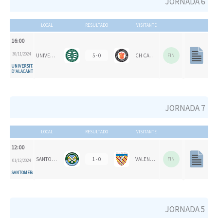
JORNADA 6
LOCAL
RESULTADO
VISITANTE
16:00
30/11/2024
UNIVERSITAT D'ALACANT - SAN VICENTE B
5 - 0
CH CARPESA
FIN
UNIVERSITAT
D'ALACANT
JORNADA 7
LOCAL
RESULTADO
VISITANTE
12:00
SANTOMERA HC
1 - 0
VALENCIA CH 1924
FIN
01/12/2024
SANTOMERA
JORNADA 5