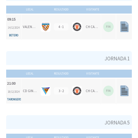
LOCAL
RESULTADO
VISITANTE
09:15
VALENCIA CH 1924
4 - 1
CH CARPESA
FIN
14/12/2024
BETERO
JORNADA 1
LOCAL
RESULTADO
VISITANTE
21:00
CD GINER DE LOS RÍOS
3 - 2
CH CARPESA
FIN
18/12/2024
TARONGERS
JORNADA 5
LOCAL
RESULTADO
VISITANTE