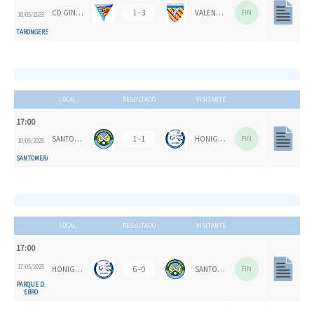
CD GINER DE LOS RÍOS
1 - 3
VALENCIA CH 1924
FIN
18/05/2025
TARONGERS
LOCAL
RESULTADO
VISITANTE
17:00
SANTOMERA HC
1 - 1
HONIGVÖGEL HH 79
FIN
10/05/2025
SANTOMERA
LOCAL
RESULTADO
VISITANTE
17:00
17/05/2025
HONIGVÖGEL HH 79
6 - 0
SANTOMERA HC
FIN
PARQUE D.
EBRO