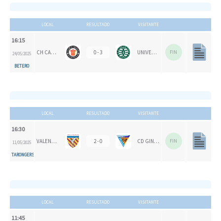
LOCAL
RESULTADO
VISITANTE
16:15
CH CARPESA
0 - 3
UNIVERSITAT D'ALACANT - SAN VICENTE B
FIN
24/05/2025
BETERO
LOCAL
RESULTADO
VISITANTE
16:30
VALENCIA CH 1924
2 - 0
CD GINER DE LOS RÍOS
FIN
11/05/2025
TARONGERS
LOCAL
RESULTADO
VISITANTE
11:45