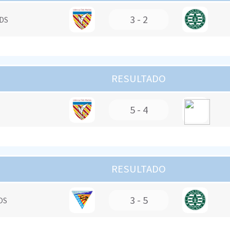
3 - 2
DS
RESULTADO
5 - 4
RESULTADO
3 - 5
OS