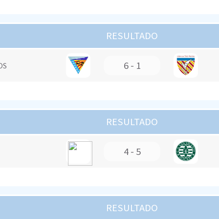
RESULTADO
6 - 1
OS
RESULTADO
4 - 5
RESULTADO