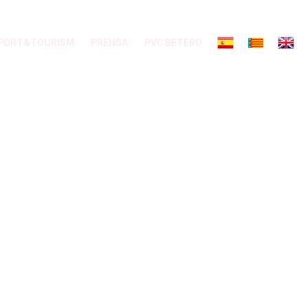
PORT&TOURISM
PRENSA
PVC BETERO