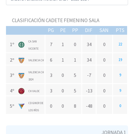
CLASIFICACIÓN CADETE FEMENINO SALA
PG
PE
PP
DIF
SAN
PTS
CA SAN
1º
7
1
0
34
0
22
VICENTE
2º
6
1
1
34
0
19
VALENCIA CH
VALENCIA CH
3º
3
0
5
-7
0
9
1924
4º
3
0
5
-13
0
9
CH XALOC
CD GINER DE
5º
0
0
8
-48
0
0
LOS RÍOS
JORNADA 1