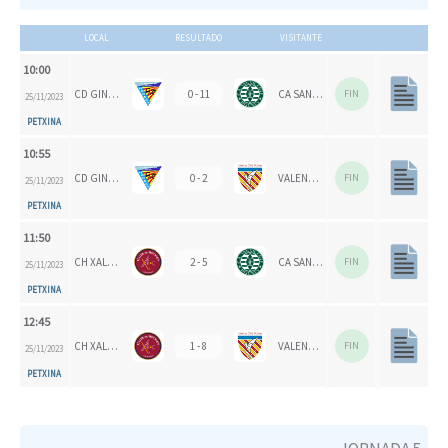
LOCAL
RESULTADO
VISITANTE
10:00
CD GINER DE LOS RÍOS
0 - 11
CA SAN VICENTE
FIN
25/11/2023
PETXINA
10:55
CD GINER DE LOS RÍOS
0 - 2
VALENCIA CH 1924
FIN
25/11/2023
PETXINA
11:50
CH XALOC
2 - 5
CA SAN VICENTE
FIN
25/11/2023
PETXINA
12:45
CH XALOC
1 - 8
VALENCIA CH
FIN
25/11/2023
PETXINA