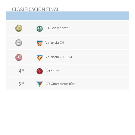
CLASIFICACIÓN FINAL
CA San Vicente
Valencia CH
Valencia CH 1924
4 º
CH Xaloc
5 º
CD Giner de los Ríos