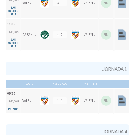
11/11/2023
VALENCIA CH
5 - 0
VALENCIA CH 1924
FIN
SAN
VICENTE -
SALA
11:35
11/11/2023
CA SAN VICENTE
4 - 2
VALENCIA CH 1924
FIN
SAN
VICENTE -
SALA
JORNADA 1
LOCAL
RESULTADO
VISITANTE
09:30
VALENCIA CH 1924
1 - 4
VALENCIA CH
FIN
18/11/2023
PETXINA
JORNADA 4