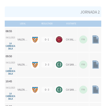
JORNADA 2
LOCAL
RESULTADO
VISITANTE
08:55
04/11/2023
VALENCIA CH 1924
0 - 1
CH XALOC
FIN
LA
CARRASCA
SALA
09:50
04/11/2023
VALENCIA CH
3 - 3
CA SAN VICENTE
FIN
LA
CARRASCA
SALA
10:45
04/11/2023
VALENCIA CH 1924
0 - 3
CA SAN VICENTE
FIN
LA
CARRASCA
SALA