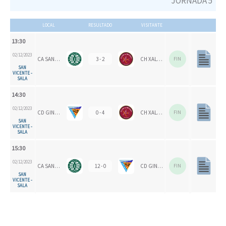
JORNADA 5
LOCAL
RESULTADO
VISITANTE
13:30
02/12/2023
CA SAN VICENTE
3 - 2
CH XALOC
FIN
SAN
VICENTE -
SALA
14:30
02/12/2023
CD GINER DE LOS RÍOS
0 - 4
CH XALOC
FIN
SAN
VICENTE -
SALA
15:30
02/12/2023
CA SAN VICENTE
12 - 0
CD GINER DE LOS RÍOS
FIN
SAN
VICENTE -
SALA