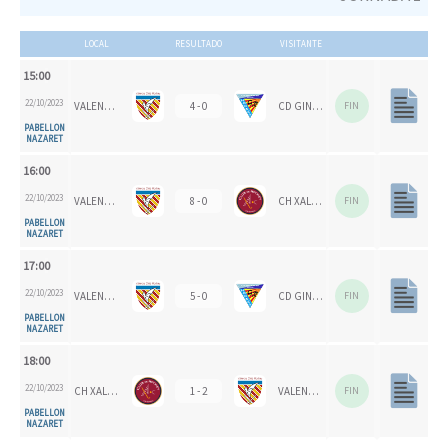
LOCAL
RESULTADO
VISITANTE
15:00
22/10/2023
VALENCIA CH 1924
4 - 0
CD GINER DE LOS RÍOS
FIN
PABELLON
NAZARET
16:00
22/10/2023
VALENCIA CH
8 - 0
CH XALOC
FIN
PABELLON
NAZARET
17:00
22/10/2023
VALENCIA CH
5 - 0
CD GINER DE LOS RÍOS
FIN
PABELLON
NAZARET
18:00
22/10/2023
CH XALOC
1 - 2
VALENCIA CH 1924
FIN
PABELLON
NAZARET