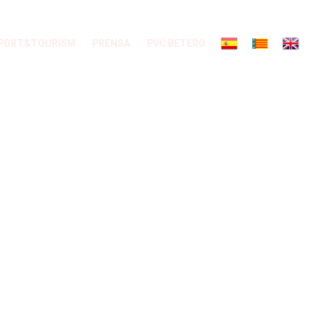
PORT&TOURISM
PRENSA
PVC BETERO