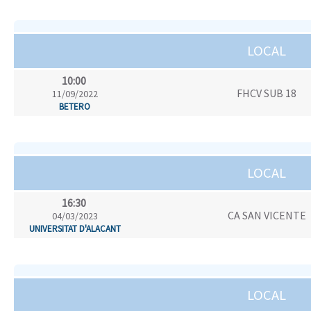
LOCAL
10:00
FHCV SUB 18
11/09/2022
BETERO
LOCAL
16:30
CA SAN VICENTE
04/03/2023
UNIVERSITAT D'ALACANT
LOCAL