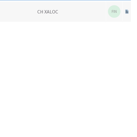
CH XALOC
FIN