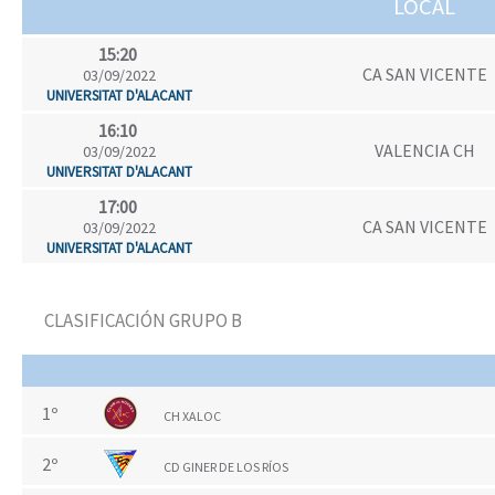
LOCAL
15:20
CA SAN VICENTE
03/09/2022
UNIVERSITAT D'ALACANT
16:10
VALENCIA CH
03/09/2022
UNIVERSITAT D'ALACANT
17:00
CA SAN VICENTE
03/09/2022
UNIVERSITAT D'ALACANT
CLASIFICACIÓN GRUPO B
1º
CH XALOC
2º
CD GINER DE LOS RÍOS