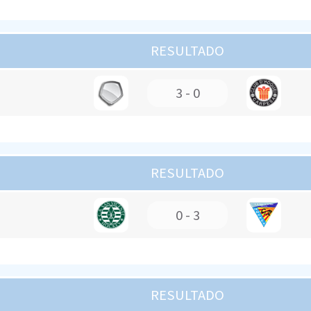
RESULTADO
3 - 0
RESULTADO
0 - 3
RESULTADO