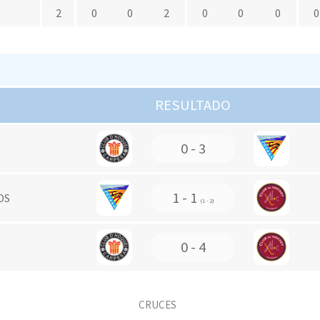
2
0
0
2
0
0
0
0
RESULTADO
0 - 3
1 - 1
OS
(1 - 2)
0 - 4
CRUCES