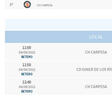
3º
CH CARPESA
LOCAL
11:00
CH CARPESA
04/09/2022
BETERO
11:50
CD GINER DE LOS RÍ
04/09/2022
BETERO
12:40
CH CARPESA
04/09/2022
BETERO