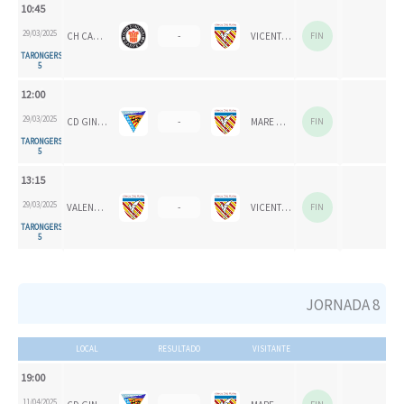
10:45
29/03/2025
CH CARPESA
-
VICENTE GAOS
FIN
TARONGERS
5
12:00
29/03/2025
CD GINER CELESTE
-
MARE NOSTRUM
FIN
TARONGERS
5
13:15
29/03/2025
VALENCIA CH
-
VICENTE GAOS
FIN
TARONGERS
5
JORNADA 8
LOCAL
RESULTADO
VISITANTE
19:00
11/04/2025