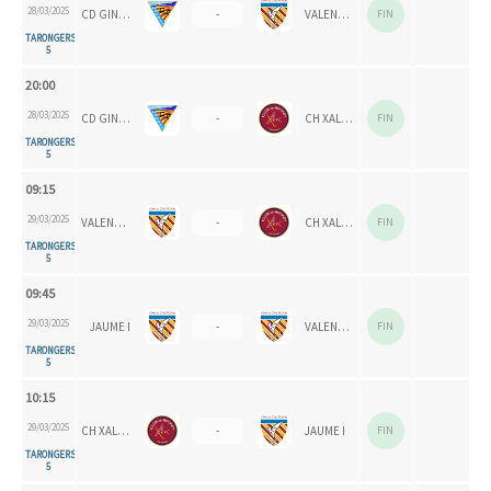
28/03/2025
CD GINER CORAL
-
VALENCIA CH 1924
FIN
TARONGERS
5
20:00
28/03/2025
CD GINER CORAL
-
CH XALOC
FIN
TARONGERS
5
09:15
29/03/2025
VALENCIA CH 2024
-
CH XALOC 1993
FIN
TARONGERS
5
09:45
29/03/2025
JAUME I
-
VALENCIA CH 2024
FIN
TARONGERS
5
10:15
29/03/2025
CH XALOC 1993
-
JAUME I
FIN
TARONGERS
5