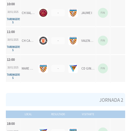
10:00
18/01/2025
CH XALOC 1993
-
JAUME I
FIN
TARONGERS
5
11:00
18/01/2025
CH CARPESA
-
VALENCIA CH 2024
FIN
TARONGERS
5
12:00
18/01/2025
MARE NOSTRUM
-
CD GINER CELESTE
FIN
TARONGERS
5
JORNADA 2
LOCAL
RESULTADO
VISITANTE
18:00