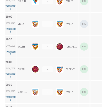
24/01/2025
CD GINER CORAL
-
VALENCIA CH 1924
FIN
TARONGERS
5
19:00
24/01/2025
VICENTE GAOS
-
VALENCIA CH
PRE
TARONGERS
5
19:30
24/01/2025
VALENCIA CH
-
CH XALOC
FIN
TARONGERS
5
20:00
24/01/2025
CH XALOC
-
VICENTE GAOS
FIN
TARONGERS
5
09:30
25/01/2025
MARE NOSTRUM
-
VALENCIA CH 2024
FIN
TARONGERS
5