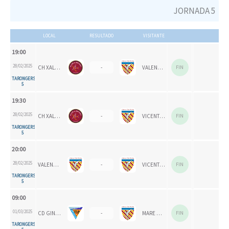
JORNADA 5
LOCAL
RESULTADO
VISITANTE
19:00
28/02/2025
CH XALOC 1993
-
VALENCIA CH 2024
FIN
TARONGERS
5
19:30
28/02/2025
CH XALOC 1993
-
VICENTE GAOS
FIN
TARONGERS
5
20:00
28/02/2025
VALENCIA CH 2024
-
VICENTE GAOS
FIN
TARONGERS
5
09:00
01/03/2025
CD GINER CELESTE
-
MARE NOSTRUM
FIN
TARONGERS