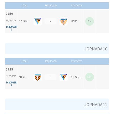
LOCAL
RESULTADO
VISITANTE
19:30
09/05/2025
CD GINER CORAL
-
MARE NOSTRUM
FIN
TARONGERS
5
JORNADA 10
LOCAL
RESULTADO
VISITANTE
19:15
23/05/2025
MARE NOSTRUM
-
CD GINER CORAL
FIN
TARONGERS
5
JORNADA 11