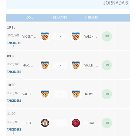
JORNADA 6
LOCAL
RESULTADO
VISITANTE
19:15
07/03/2025
VICENTE GAOS
-
VALENCIA CH 1924
FIN
TARONGERS
5
09:00
08/03/2025
MARE NOSTRUM
-
VICENTE GAOS
FIN
TARONGERS
5
10:00
08/03/2025
VALENCIA CH 2024
-
JAUME I
FIN
TARONGERS
5
11:00
08/03/2025
CH CARPESA
-
CH XALOC
FIN
TARONGERS
5