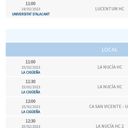
11:00
LUCENTUM HC
18/02/2023
UNIVERSITAT D'ALACANT
LOCAL
11:00
LA NUCÍA HC
25/02/2023
LA CIGÜEÑA
11:30
LA NUCÍA HC
25/02/2023
LA CIGÜEÑA
12:00
CA SAN VICENTE - 
25/02/2023
LA CIGÜEÑA
12:30
LA NUCÍA HC 2
25/02/2023