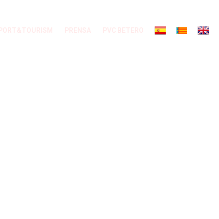
PORT&TOURISM
PRENSA
PVC BETERO