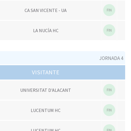
CA SAN VICENTE - UA
FIN
LA NUCÍA HC
FIN
JORNADA 4
VISITANTE
UNIVERSITAT D'ALACANT
FIN
LUCENTUM HC
FIN
LUCENTUM HC
FIN