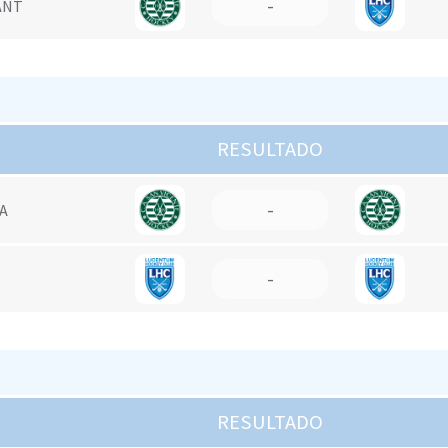
-
ANT
RESULTADO
-
UA
-
RESULTADO