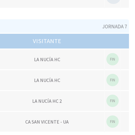
JORNADA 7
VISITANTE
LA NUCÍA HC
FIN
LA NUCÍA HC
FIN
LA NUCÍA HC 2
FIN
CA SAN VICENTE - UA
FIN