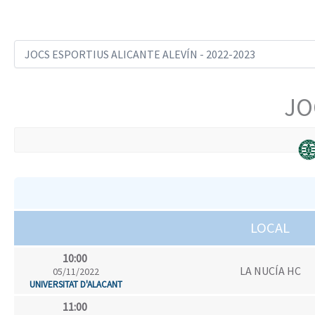
JO
LOCAL
10:00
LA NUCÍA HC
05/11/2022
UNIVERSITAT D'ALACANT
11:00