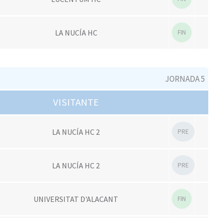
LA NUCÍA HC
FIN
JORNADA 5
VISITANTE
LA NUCÍA HC 2
PRE
LA NUCÍA HC 2
PRE
UNIVERSITAT D'ALACANT
FIN