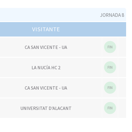
JORNADA 8
VISITANTE
CA SAN VICENTE - UA
FIN
LA NUCÍA HC 2
FIN
CA SAN VICENTE - UA
FIN
UNIVERSITAT D'ALACANT
FIN