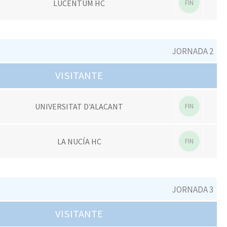
LUCENTUM HC
FIN
JORNADA 2
VISITANTE
UNIVERSITAT D'ALACANT
FIN
LA NUCÍA HC
FIN
JORNADA 3
VISITANTE