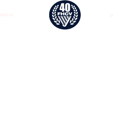
VENTOS
S