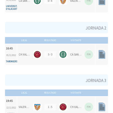
CA SAN VICENTE
0 - 4
VALENCIA CH
FIN
UNIVERSITAT
D'ALACANT
JORNADA 2
LOCAL
RESULTADO
VISITANTE
16:45
CH XALOC
5 - 3
CA SAN VICENTE
FIN
05/11/2022
TARONGERS
JORNADA 3
LOCAL
RESULTADO
VISITANTE
19:45
VALENCIA CH
1 - 5
CH XALOC
FIN
12/11/2022