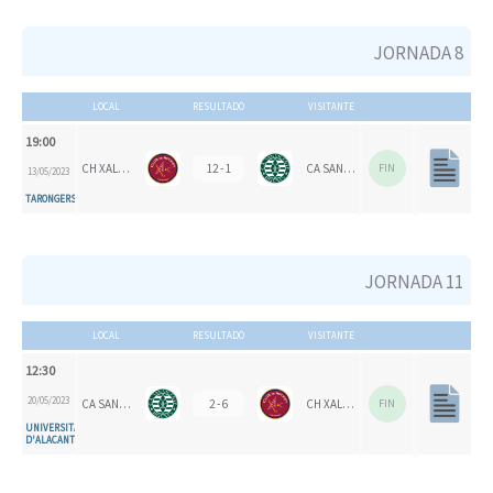
JORNADA 8
LOCAL
RESULTADO
VISITANTE
19:00
CH XALOC
12 - 1
CA SAN VICENTE
FIN
13/05/2023
TARONGERS
JORNADA 11
LOCAL
RESULTADO
VISITANTE
12:30
20/05/2023
CA SAN VICENTE
2 - 6
CH XALOC
FIN
UNIVERSITAT
D'ALACANT