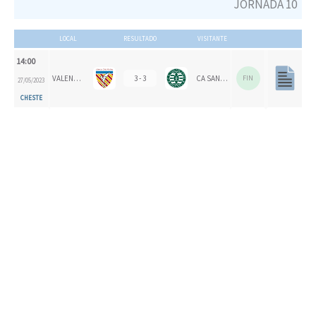
JORNADA 10
LOCAL
RESULTADO
VISITANTE
14:00
VALENCIA CH
3 - 3
CA SAN VICENTE
FIN
27/05/2023
CHESTE