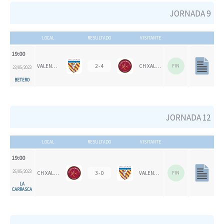
JORNADA 9
LOCAL
RESULTADO
VISITANTE
19:00
VALENCIA CH
2 - 4
CH XALOC
FIN
23/05/2023
BETERO
JORNADA 12
LOCAL
RESULTADO
VISITANTE
19:00
25/05/2023
CH XALOC
3 - 0
VALENCIA CH
FIN
LA
CARRASCA