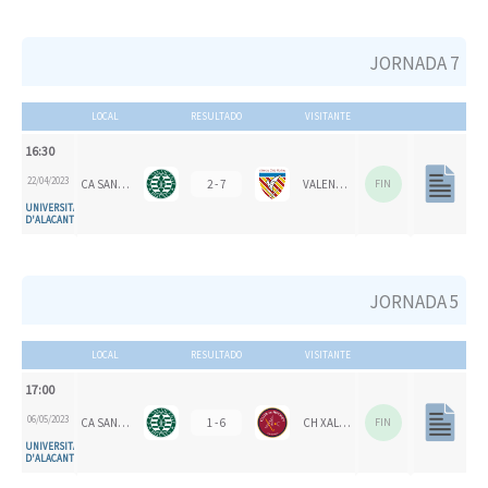
JORNADA 7
LOCAL
RESULTADO
VISITANTE
16:30
22/04/2023
CA SAN VICENTE
2 - 7
VALENCIA CH
FIN
UNIVERSITAT
D'ALACANT
JORNADA 5
LOCAL
RESULTADO
VISITANTE
17:00
06/05/2023
CA SAN VICENTE
1 - 6
CH XALOC
FIN
UNIVERSITAT
D'ALACANT