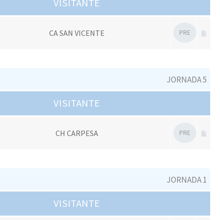
VISITANTE
CA SAN VICENTE
PRE
JORNADA 5
VISITANTE
CH CARPESA
PRE
JORNADA 1
VISITANTE