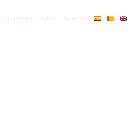
PORT&TOURISM
PRENSA
PVC BETERO