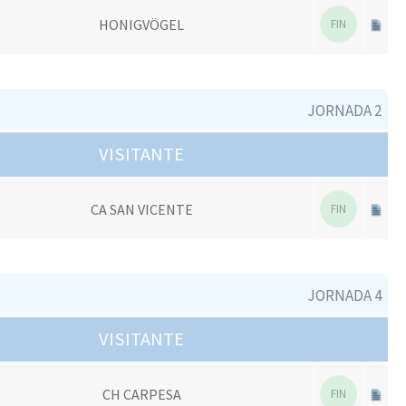
HONIGVÖGEL
FIN
JORNADA 2
VISITANTE
CA SAN VICENTE
FIN
JORNADA 4
VISITANTE
CH CARPESA
FIN