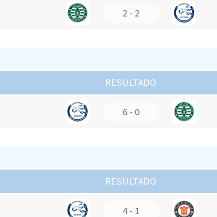
2 - 2
RESULTADO
6 - 0
RESULTADO
4 - 1