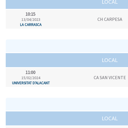
LOCAL
10:15
CH CARPESA
13/04/2023
LA CARRASCA
LOCAL
11:00
CA SAN VICENTE
15/02/2024
UNIVERSITAT D'ALACANT
LOCAL