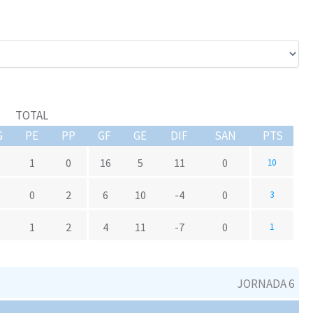
TOTAL
G
PE
PP
GF
GE
DIF
SAN
PTS
1
0
16
5
11
0
10
0
2
6
10
-4
0
3
1
2
4
11
-7
0
1
JORNADA 6