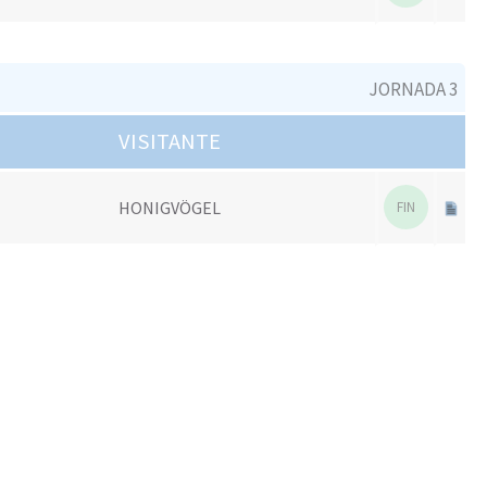
JORNADA 3
VISITANTE
HONIGVÖGEL
FIN