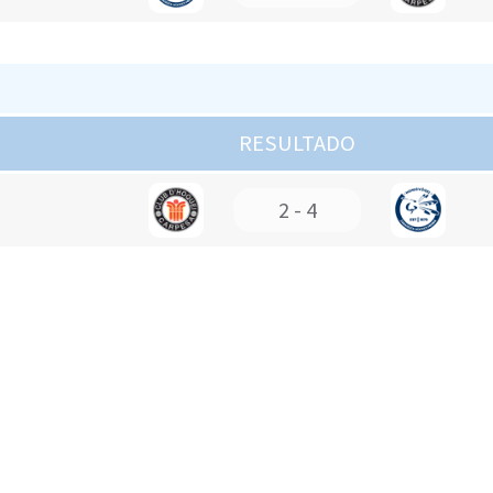
RESULTADO
2 - 4