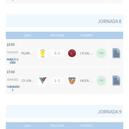
JORNADA 8
LOCAL
RESULTADO
VISITANTE
13:30
02/04/2022
PILARICAS
0 - 2
CH XALOC
FIN
PARQUE D.
EBRO
17:30
03/04/2022
CD GINER DE LOS RÍOS
1 - 2
VALENCIA CH
FIN
TARONGERS
5
JORNADA 9
LOCAL
RESULTADO
VISITANTE