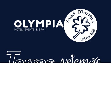
Colabora con nosotros
Aviso Legal