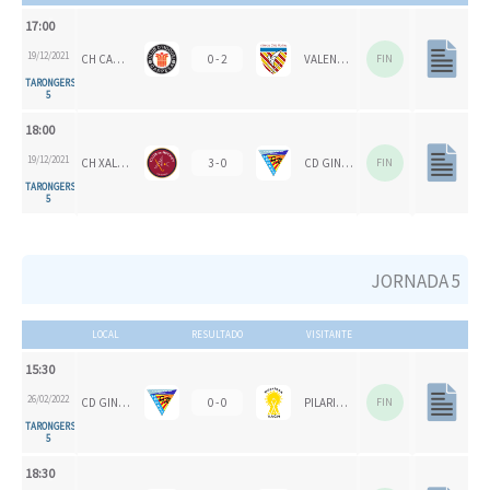
17:00
19/12/2021
CH CARPESA
0 - 2
VALENCIA CH
FIN
TARONGERS
5
18:00
19/12/2021
CH XALOC
3 - 0
CD GINER DE LOS RÍOS
FIN
TARONGERS
5
JORNADA 5
LOCAL
RESULTADO
VISITANTE
15:30
26/02/2022
CD GINER DE LOS RÍOS
0 - 0
PILARICAS
FIN
TARONGERS
5
18:30