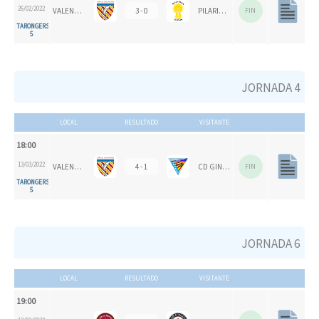
26/02/2022
VALENCIA CH
3 - 0
PILARICAS
FIN
TARONGERS
5
JORNADA 4
LOCAL
RESULTADO
VISITANTE
18:00
13/03/2022
VALENCIA CH
4 - 1
CD GINER DE LOS RÍOS
FIN
TARONGERS
5
JORNADA 6
LOCAL
RESULTADO
VISITANTE
19:00