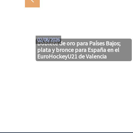
02/08/2026
Doblete de oro para Países Bajos;
plata y bronce para España en el
EuroHockeyU21 de Valencia