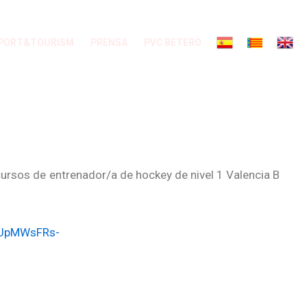
PORT&TOURISM
PRENSA
PVC BETERO
ursos de entrenador/a de hockey de nivel 1 Valencia B
dUpMWsFRs-