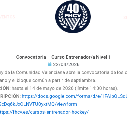
VENTOS
S
Convocatoria – Curso Entrenador/a Nivel 1
22/04/2026
y de la Comunidad Valenciana abre la convocatoria de los c
rano y el bloque común a partir de septiembre.
IÓN:
hasta el 14 de mayo de 2026 (límite 14:00 horas).
RIPCIÓN:
https://docs.google.com/forms/d/e/1FAIpQLS
ScDq6kJxOLNVTU0yxtMQ/viewform
ttps://fhcv.es/cursos-entrenador-hockey/