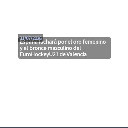
31/07/2026
España luchará por el oro femenino
y el bronce masculino del
EuroHockeyU21 de Valencia