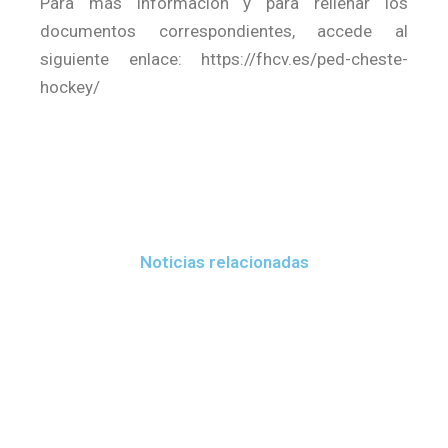
Para más información y para rellenar los
documentos correspondientes, accede al
siguiente enlace: https://fhcv.es/ped-cheste-
hockey/
Noticias relacionadas