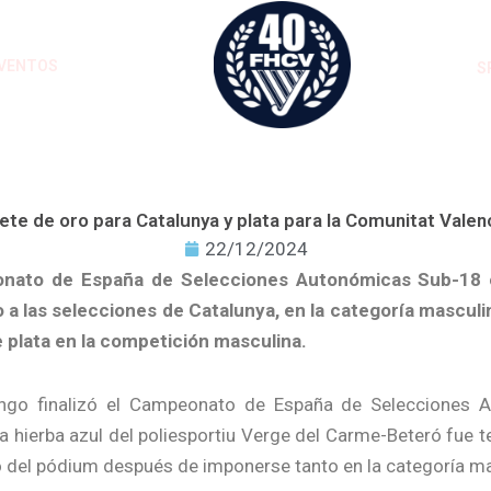
VENTOS
S
ete de oro para Catalunya y plata para la Comunitat Valen
22/12/2024
nato de España de Selecciones Autonómicas Sub-18 cie
a las selecciones de Catalunya, en la categoría masculi
 plata en la competición masculina.
ngo finalizó el Campeonato de España de Selecciones A
La hierba azul del poliesportiu Verge del Carme-Beteró fue 
o del pódium después de imponerse tanto en la categoría 