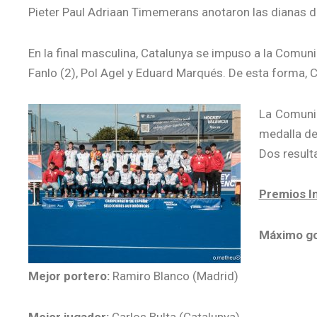
Pieter Paul Adriaan Timemerans anotaron las dianas de
En la final masculina, Catalunya se impuso a la Comuni
Fanlo (2), Pol Agel y Eduard Marqués. De esta forma, C
La Comunid
medalla de
Dos result
Premios In
Máximo go
Mejor portero:
Ramiro Blanco (Madrid)
Mejor jugador:
Carlos Bulta (Catalunya)