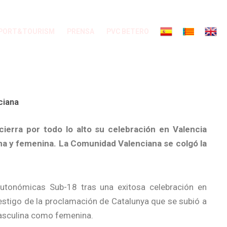
PORT&TOURISM
PRENSA
PVC BETERO
ciana
rra por todo lo alto su celebración en Valencia
na y femenina. La Comunidad Valenciana se colgó la
utonómicas Sub-18 tras una exitosa celebración en
testigo de la proclamación de Catalunya que se subió a
masculina como femenina.