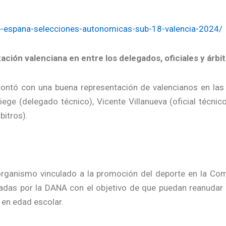
e-espana-selecciones-autonomicas-sub-18-valencia-2024/
ción valenciana en entre los delegados, oficiales y árbi
contó con una buena representación de valencianos en las 
iege (delegado técnico), Vicente Villanueva (oficial técni
bitros).
ganismo vinculado a la promoción del deporte en la Comun
adas por la DANA con el objetivo de que puedan reanudar s
 en edad escolar.