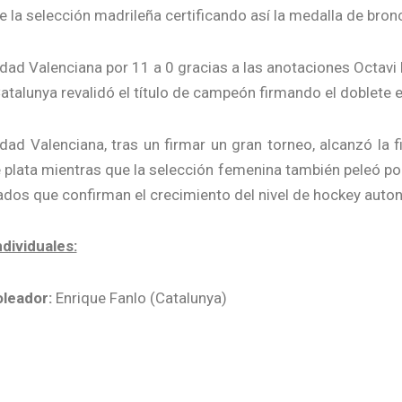
 la selección madrileña certificando así la medalla de bron
dad Valenciana por 11 a 0 gracias a las anotaciones Octavi 
atalunya revalidó el título de campeón firmando el doblete 
ad Valenciana, tras un firmar un gran torneo, alcanzó la f
 plata mientras que la selección femenina también peleó por 
ados que confirman el crecimiento del nivel de hockey auto
dividuales:
leador:
Enrique Fanlo (Catalunya)