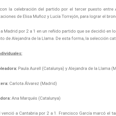
con la celebración del partido por el tercer puesto entr
otaciones de Elisa Muñoz y Lucía Torrejón, para lograr el bron
a Madrid por 2 a 1 en un reñido partido que se decidió en lo
to de Alejandra de la Llama. De esta forma, la selección cat
dividuales:
leadora:
Paula Aurell (Catalunya) y Alejandra de la Llama (
era:
Carlota Álvarez (Madrid)
dora:
Ana Marqués (Catalunya)
venció a Cantabria por 2 a 1. Francisco García marcó el t