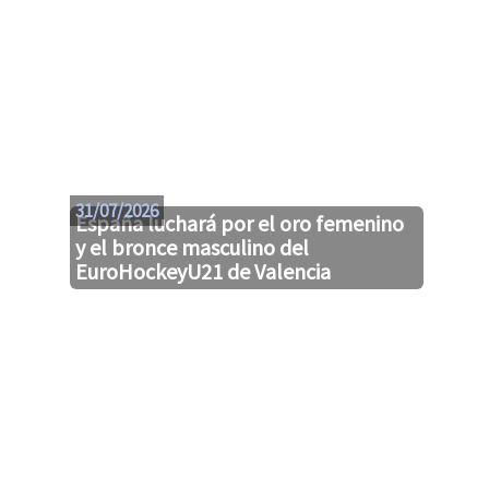
31/07/2026
España luchará por el oro femenino
y el bronce masculino del
EuroHockeyU21 de Valencia