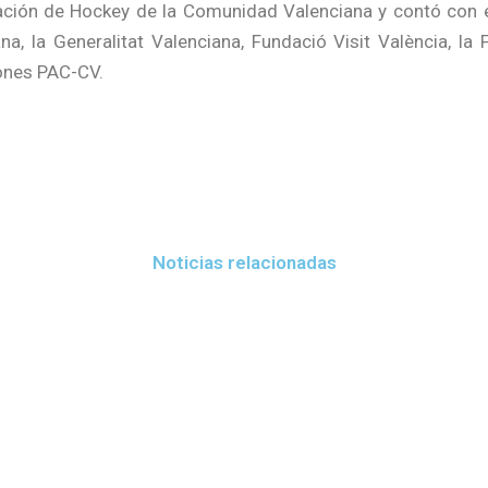
ación de Hockey de la Comunidad Valenciana y contó con e
na, la Generalitat Valenciana, Fundació Visit València, la
ones PAC-CV.
Noticias relacionadas