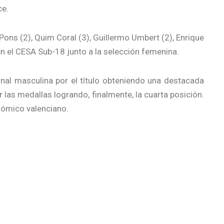
ce.
Pons (2), Quim Coral (3), Guillermo Umbert (2), Enrique
en el CESA Sub-18 junto a la selección femenina.
inal masculina por el título obteniendo una destacada
las medallas logrando, finalmente, la cuarta posición.
nómico valenciano.