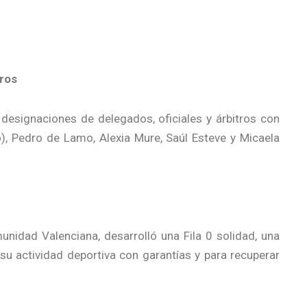
tros
designaciones de delegados, oficiales y árbitros con
co), Pedro de Lamo, Alexia Mure, Saúl Esteve y Micaela
idad Valenciana, desarrolló una Fila 0 solidad, una
u actividad deportiva con garantías y para recuperar