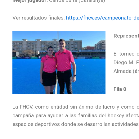
Ver resultados finales:
https://fhcv.es/campeonato-d
Representa
El torneo 
Diego M. F
Almada (ár
Fila 0
La FHCV, como entidad sin ánimo de lucro y como or
campaña para ayudar a las familias del hockey afect
espacios deportivos donde se desarrollan actividades