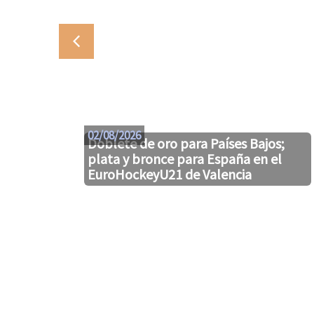
02/08/2026
Doblete de oro para Países Bajos;
plata y bronce para España en el
EuroHockeyU21 de Valencia