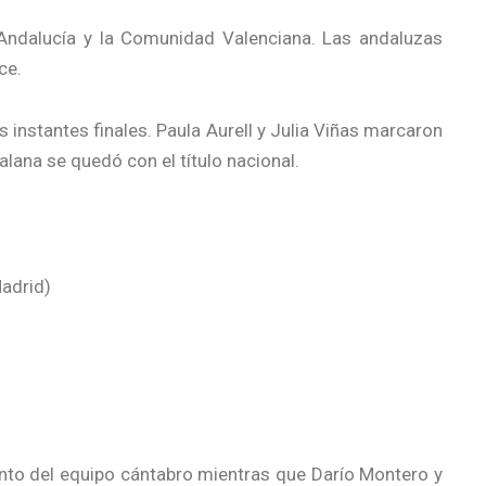
e Andalucía y la Comunidad Valenciana. Las andaluzas
ce.
s instantes finales. Paula Aurell y Julia Viñas marcaron
alana se quedó con el título nacional.
Madrid)
anto del equipo cántabro mientras que Darío Montero y