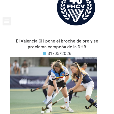
Ir
al
contenido
El Valencia CH pone el broche de oro y se
proclama campeón de la DHB
31/05/2026