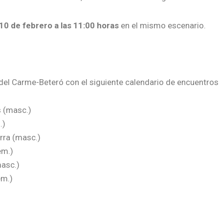
10 de febrero a las 11:00 horas
en el mismo escenario.
 del Carme-Beteró con el siguiente calendario de encuentros
 (masc.)
.)
rra (masc.)
em.)
masc.)
em.)