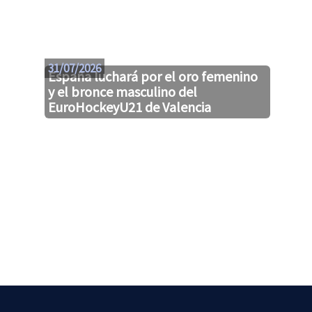
31/07/2026
España luchará por el oro femenino
y el bronce masculino del
EuroHockeyU21 de Valencia