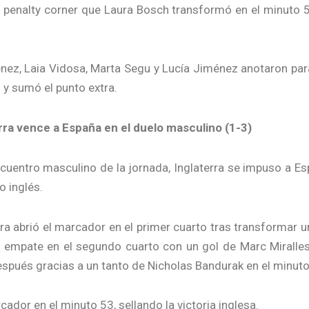
n penalty corner que Laura Bosch transformó en el minuto 5
nez, Laia Vidosa, Marta Segu y Lucía Jiménez anotaron par
 y sumó el punto extra.
rra vence a España en el duelo masculino (1-3)
ncuentro masculino de la jornada, Inglaterra se impuso a Es
o inglés.
rra abrió el marcador en el primer cuarto tras transformar u
l empate en el segundo cuarto con un gol de Marc Miralles 
spués gracias a un tanto de Nicholas Bandurak en el minuto
ador en el minuto 53, sellando la victoria inglesa.