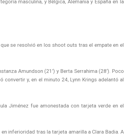
ategoría masculina, y Bélgica, Alemania y España en la
que se resolvió en los shoot outs tras el empate en el
onstanza Amundson (21’) y Berta Serrahima (28’). Poco
convertir y, en el minuto 24, Lynn Krings adelantó al
Paula Jiménez fue amonestada con tarjeta verde en el
 inferioridad tras la tarjeta amarilla a Clara Badia. A