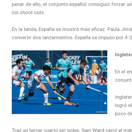
pesar de ello, el conjunto español consiguió forzar u
los shoot outs.
En la tanda, España se mostró más eficaz. Paula Jimé
convertir dos lanzamientos. España se impuso por 4-2
Inglate
En el e
conjunt
Inglate
logró e
poco de
Tras un tercer cuarto sin goles, Sam Ward cerró el marc