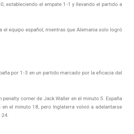
0, estableciendo el empate 1-1 y llevando el partido a
a el equipo español, mientras que Alemania solo logró
paña por 1-3 en un partido marcado por la eficacia del
n penalty corner de Jack Waller en el minuto 5. España
en el minuto 18, pero Inglaterra volvió a adelantarse
 24.