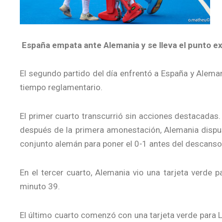
España empata ante Alemania y se lleva el punto ex
El segundo partido del día enfrentó a España y Aleman
tiempo reglamentario.
El primer cuarto transcurrió sin acciones destacadas
después de la primera amonestación, Alemania dispuso
conjunto alemán para poner el 0-1 antes del descanso
En el tercer cuarto, Alemania vio una tarjeta verde
minuto 39.
El último cuarto comenzó con una tarjeta verde para Li