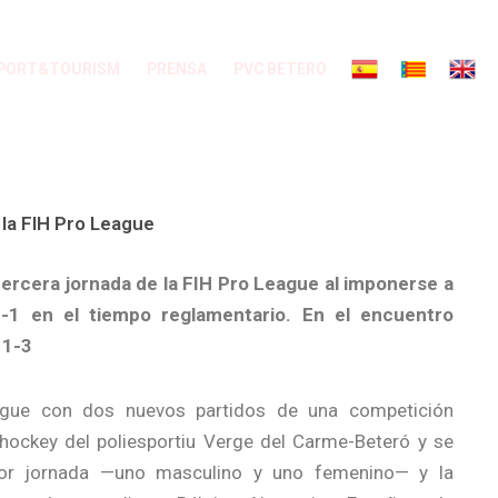
PORT&TOURISM
PRENSA
PVC BETERO
 la FIH Pro League
tercera jornada de la FIH Pro League al imponerse a
-1 en el tiempo reglamentario. En el encuentro
 1-3
eague con dos nuevos partidos de una competición
hockey del poliesportiu Verge del Carme-Beteró y se
por jornada —uno masculino y uno femenino— y la