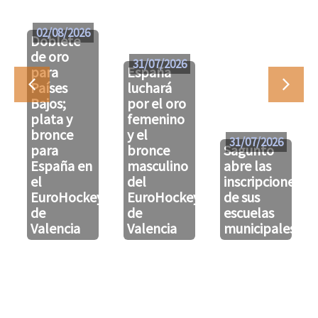
02/08/2026
Doblete
de oro
31/07/2026
para
España
Países
luchará
Bajos;
por el oro
plata y
femenino
bronce
y el
31/07/2026
para
bronce
Sagunto
España en
masculino
abre las
el
del
inscripciones
EuroHockeyU21
EuroHockeyU21
de sus
de
de
escuelas
Valencia
Valencia
municipales