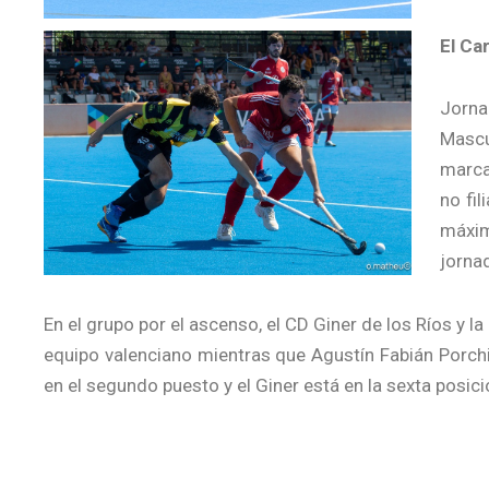
El Ca
Jorna
Mascu
marcar
no fil
máxim
jornad
En el grupo por el ascenso, el CD Giner de los Ríos y
equipo valenciano mientras que Agustín Fabián Porchia
en el segundo puesto y el Giner está en la sexta posici