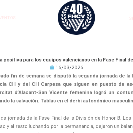
VENTOS
S
 positiva para los equipos valencianos en la Fase Final d
16/03/2026
sado fin de semana se disputó la segunda jornada de la F
cia CH y del CH Carpesa que siguen en puesto de asc
rsitat d’Alacant-San Vicente femenina logró un contu
ndo la salvación. Tablas en el derbi autonómico masculino 
da jornada de la Fase Final de la División de Honor B. Los 
so y el resto luchando por la permanencia, dejaron un balan