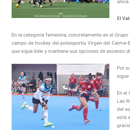
única
El Va
En la categoría femenina, concretamente en el Grupo 1
campo de hockey del poliesportiu Virgen del Carme-B
que sigue líder y mantiene sus opciones de ascenso di
Por su
sigue 
En el 
Las R
del eq
está 
gracia