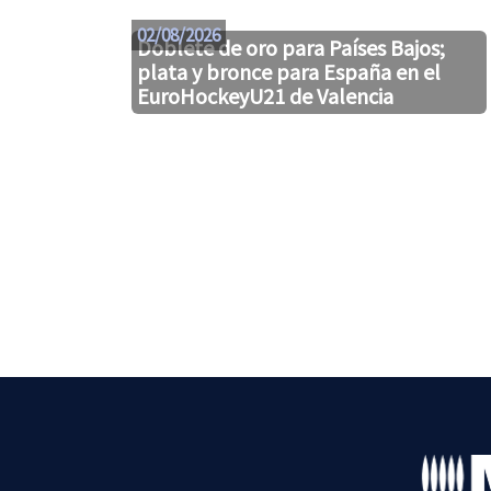
02/08/2026
Doblete de oro para Países Bajos;
plata y bronce para España en el
EuroHockeyU21 de Valencia