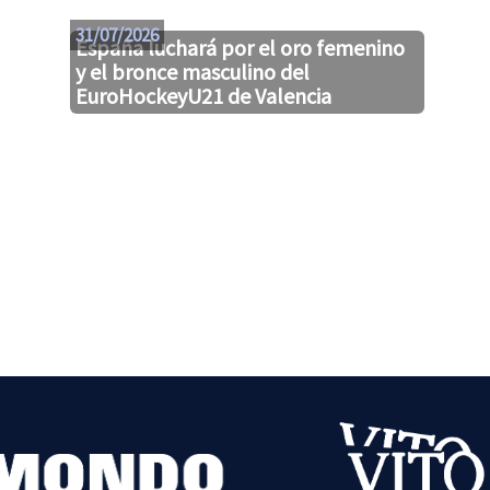
31/07/2026
España luchará por el oro femenino
y el bronce masculino del
EuroHockeyU21 de Valencia