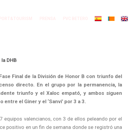
PORT&TOURISM
PRENSA
PVC BETERO
e la DHB
ase Final de la División de Honor B con triunfo del
enso directo. En el grupo por la permanencia, la
ndente triunfo y el Xaloc empató, y ambos siguen
entre el Giner y el ‘Sanvi’ por 3 a 3
.
7 equipos valencianos, con 3 de ellos peleando por el
ce positivo en un fin de semana donde se registró una