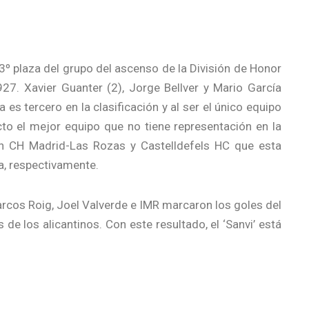
º plaza del grupo del ascenso de la División de Honor
927. Xavier Guanter (2), Jorge Bellver y Mario García
es tercero en la clasificación y al ser el único equipo
ecto el mejor equipo que no tiene representación en la
on CH Madrid-Las Rozas y Castelldefels HC que esta
a, respectivamente.
arcos Roig, Joel Valverde e IMR marcaron los goles del
e los alicantinos. Con este resultado, el ‘Sanvi’ está