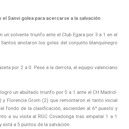
 el Sanvi golea para acercarse a la salvación
un solvente triunfo ante el Club Egara por 3 a 1 en el
 Santos anotaron los goles del conjunto blanquinegro
aseta por 2 a 0. Pese a la derrota, el equipo valenciano
 logró un abultado triunfo por 5 a 1 ante el CH Madrid-
 y Florencia Grom (2) que remontaron el tanto inicial
el fondo de la clasificación, ascienden al 6º puesto y
unto a su visita al RGC Covadonga tras empatar 1 a 1
y está a 5 puntos de la salvación.