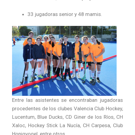
33 jugadoras senior y 48 mamis.
Entre las asistentes se encontraban jugadoras
procedentes de los clubes Valencia Club Hockey,
Lucentum, Blue Ducks, CD Giner de los Ríos, CH
Xaloc, Hockey Stick La Nucía, CH Carpesa, Club
Honigvogel, entre otros.