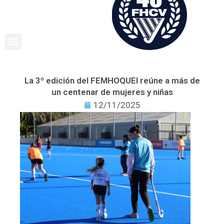
Ir
al
contenido
La 3º edición del FEMHOQUEI reúne a más de
un centenar de mujeres y niñas
12/11/2025