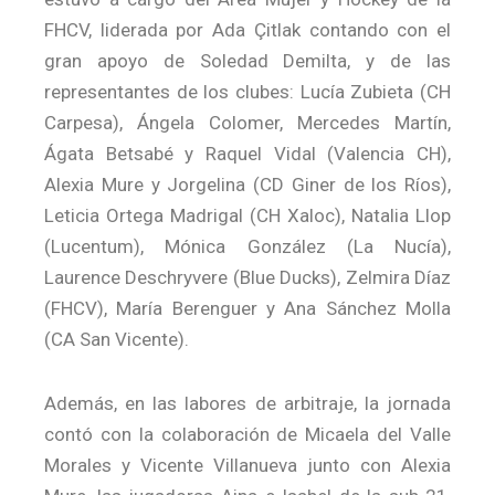
FHCV, liderada por Ada Çitlak contando con el
gran apoyo de Soledad Demilta, y de las
representantes de los clubes: Lucía Zubieta (CH
Carpesa), Ángela Colomer, Mercedes Martín,
Ágata Betsabé y Raquel Vidal (Valencia CH),
Alexia Mure y Jorgelina (CD Giner de los Ríos),
Leticia Ortega Madrigal (CH Xaloc), Natalia Llop
(Lucentum), Mónica González (La Nucía),
Laurence Deschryvere (Blue Ducks), Zelmira Díaz
(FHCV), María Berenguer y Ana Sánchez Molla
(CA San Vicente).
Además, en las labores de arbitraje, la jornada
contó con la colaboración de Micaela del Valle
Morales y Vicente Villanueva junto con Alexia