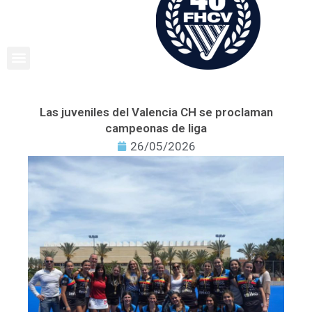
Ir
al
contenido
Las juveniles del Valencia CH se proclaman
campeonas de liga
26/05/2026