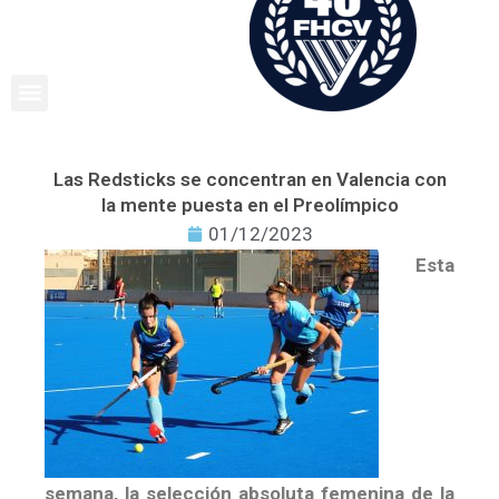
Ir
al
contenido
Las Redsticks se concentran en Valencia con
la mente puesta en el Preolímpico
01/12/2023
Esta
semana, la selección absoluta femenina de la