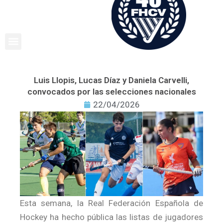
Ir
al
contenido
Luis Llopis, Lucas Díaz y Daniela Carvelli,
convocados por las selecciones nacionales
22/04/2026
Esta semana, la Real Federación Española de
Hockey ha hecho pública las listas de jugadores