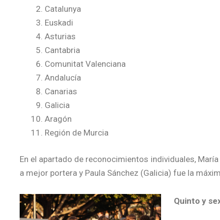
Catalunya
Euskadi
Asturias
Cantabria
Comunitat Valenciana
Andalucía
Canarias
Galicia
Aragón
Región de Murcia
En el apartado de reconocimientos individuales, Marí
a mejor portera y Paula Sánchez (Galicia) fue la máxim
Quinto y se