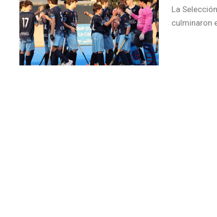
La Selección
culminaron e