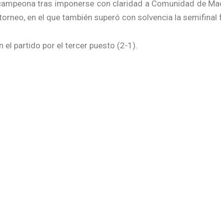
campeona tras imponerse con claridad a Comunidad de Madr
torneo, en el que también superó con solvencia la semifinal f
 el partido por el tercer puesto (2-1).