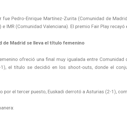
dor fue Pedro-Enrique Martínez-Zurita (Comunidad de Madr
 e IMR (Comunidad Valenciana). El premio Fair Play recayó 
de Madrid se lleva el título femenino
femenino ofreció una final muy igualada entre Comunidad d
1), el título se decidió en los shoot-outs, donde el co
do por el tercer puesto, Euskadi derrotó a Asturias (2-1), c
manera: