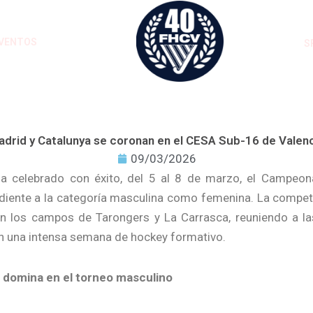
VENTOS
S
drid y Catalunya se coronan en el CESA Sub-16 de Valen
09/03/2026
ha celebrado con éxito, del 5 al 8 de marzo, el Campeo
iente a la categoría masculina como femenina. La competi
en los campos de Tarongers y La Carrasca, reuniendo a l
n una intensa semana de hockey formativo.
 domina en el torneo masculino