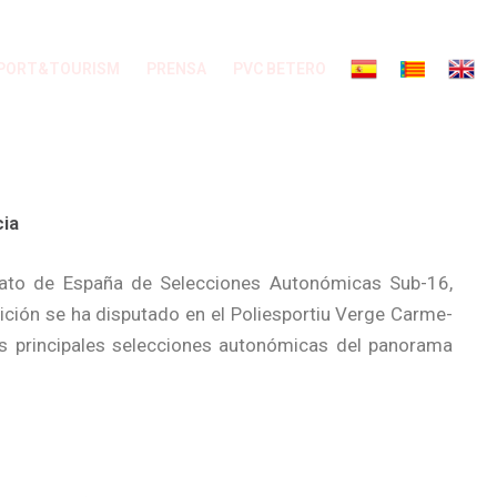
PORT&TOURISM
PRENSA
PVC BETERO
cia
nato de España de Selecciones Autonómicas Sub-16,
ción se ha disputado en el Poliesportiu Verge Carme-
as principales selecciones autonómicas del panorama