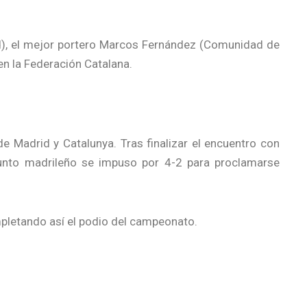
id), el mejor portero Marcos Fernández (Comunidad de
en la Federación Catalana.
e Madrid y Catalunya. Tras finalizar el encuentro con
njunto madrileño se impuso por 4-2 para proclamarse
ompletando así el podio del campeonato.