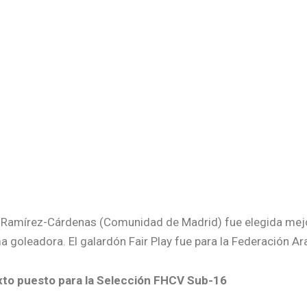
a Ramírez-Cárdenas (Comunidad de Madrid) fue elegida mejo
a goleadora. El galardón Fair Play fue para la Federación A
xto puesto para la Selección FHCV Sub-16