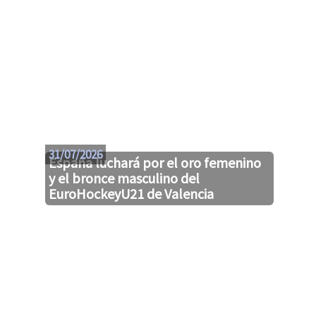
31/07/2026
España luchará por el oro femenino
y el bronce masculino del
EuroHockeyU21 de Valencia