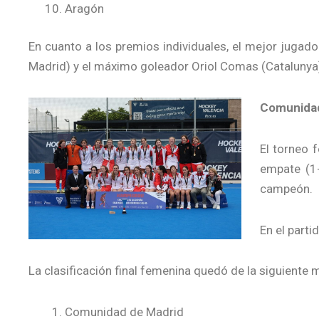
Aragón
En cuanto a los premios individuales, el mejor juga
Madrid) y el máximo goleador Oriol Comas (Catalunya)
Comunidad 
El torneo 
empate (1-
campeón.
En el parti
La clasificación final femenina quedó de la siguiente 
Comunidad de Madrid