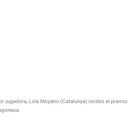
r jugadora, Lola Moyano (Catalunya) recibió el premio
ragonesa.