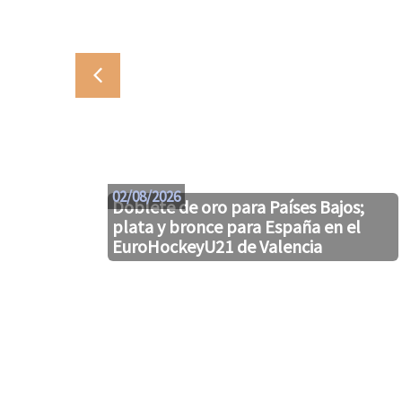
02/08/2026
Doblete de oro para Países Bajos;
plata y bronce para España en el
EuroHockeyU21 de Valencia