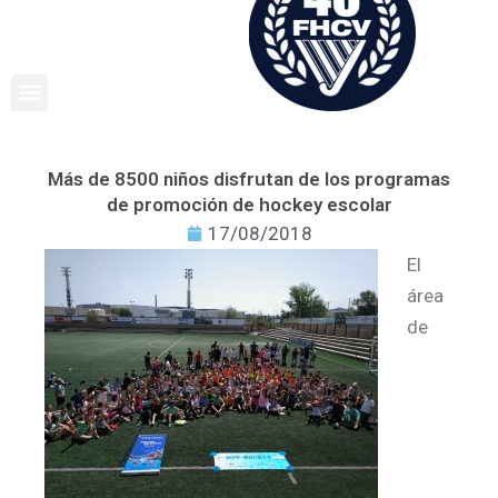
Ir
al
contenido
Más de 8500 niños disfrutan de los programas
de promoción de hockey escolar
17/08/2018
El
área
de