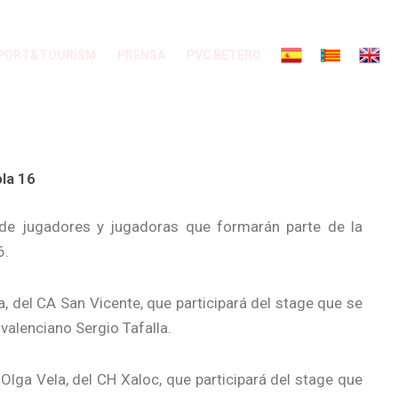
PORT&TOURISM
PRENSA
PVC BETERO
la 16
 de jugadores y jugadoras que formarán parte de la
6.
, del CA San Vicente, que participará del stage que se
valenciano Sergio Tafalla.
Olga Vela, del CH Xaloc, que participará del stage que