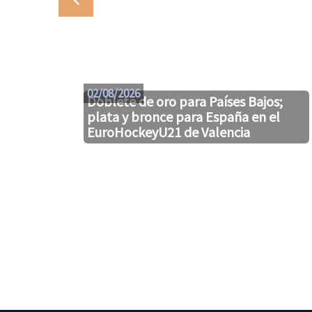
02/08/2026
Doblete de oro para Países Bajos;
plata y bronce para España en el
EuroHockeyU21 de Valencia