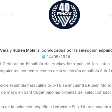
VENTOS
S
 Vela y Rubén Molera, convocados por la selección españo
14/05/2026
l Federación Española de Hockey hizo publicó las listas
 siguientes concentraciones de la selección española Sub-1
lección española masculina Sub-16 se encuentra Rubén Molera
27 de mayo en Sant Cugat bajo las órdenes del seleccionador 
lista de la selección española femenina Sub-16 se encuentra 