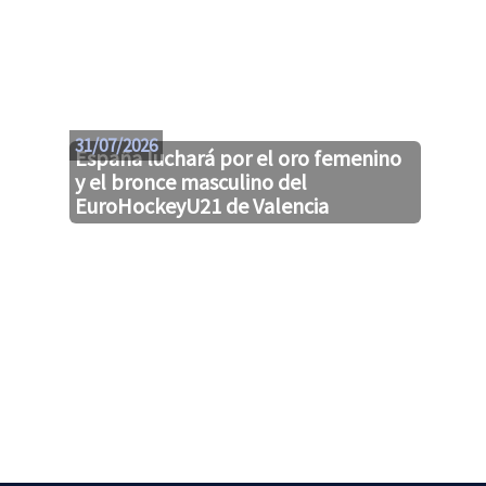
31/07/2026
España luchará por el oro femenino
y el bronce masculino del
EuroHockeyU21 de Valencia