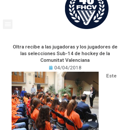
Ir
al
contenido
Oltra recibe a las jugadoras y los jugadores de
las selecciones Sub-14 de hockey de la
Comunitat Valenciana
04/04/2018
Este