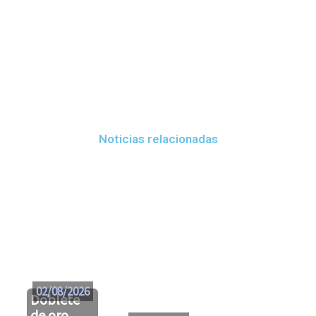
Noticias relacionadas
02/08/2026
Doblete
de oro