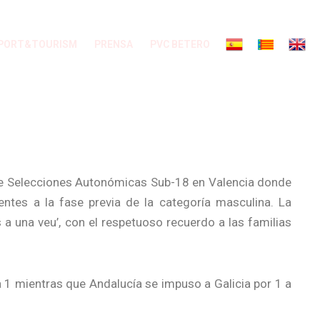
PORT&TOURISM
PRENSA
PVC BETERO
e Selecciones Autonómicas Sub-18 en Valencia donde
entes a la fase previa de la categoría masculina. La
 a una veu’, con el respetuoso recuerdo a las familias
a 1 mientras que Andalucía se impuso a Galicia por 1 a