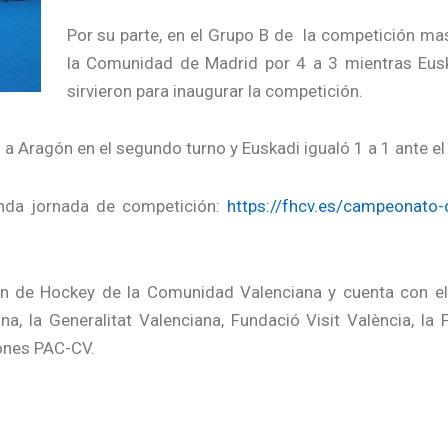
Por su parte, en el Grupo B de la competición mas
la Comunidad de Madrid por 4 a 3 mientras Eusk
sirvieron para inaugurar la competición.
a Aragón en el segundo turno y Euskadi igualó 1 a 1 ante el
gunda jornada de competición:
https://fhcv.es/campeonato-
ón de Hockey de la Comunidad Valenciana y cuenta con el
na, la Generalitat Valenciana, Fundació Visit València, la
ones PAC-CV.