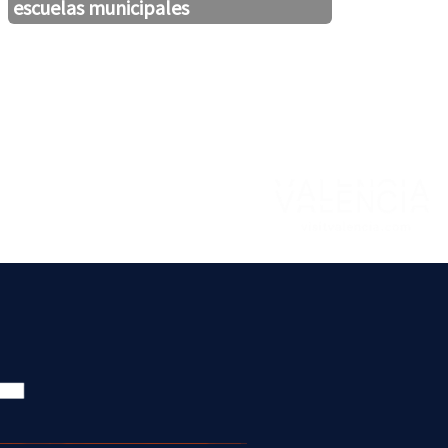
escuelas municipales