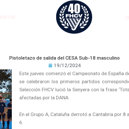
VENTOS
S
Pistoletazo de salida del CESA Sub-18 masculino
19/12/2024
Este jueves comenzó el Campeonato de España d
se celebraron los primeros partidos correspondi
Selección FHCV lució la Senyera con la frase ‘Tots
afectadas por la DANA.
En el Grupo A, Cataluña derrotó a Cantabria por 8 
6.