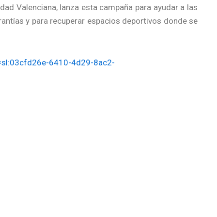
dad Valenciana, lanza esta campaña para ayudar a las
rantías y para recuperar espacios deportivos donde se
d=sl:03cfd26e-6410-4d29-8ac2-