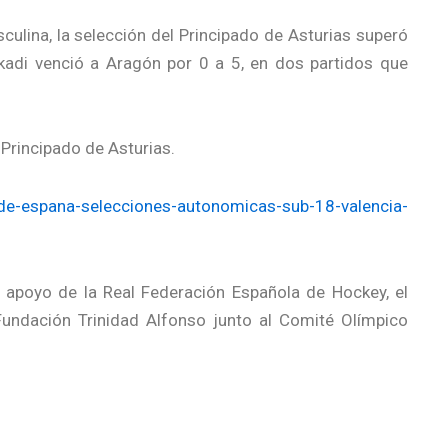
culina, la selección del Principado de Asturias superó
adi venció a Aragón por 0 a 5, en dos partidos que
 Principado de Asturias.
de-espana-selecciones-autonomicas-sub-18-valencia-
 apoyo de la Real Federación Española de Hockey, el
 Fundación Trinidad Alfonso junto al Comité Olímpico