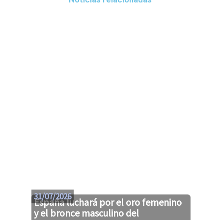
31/07/2026
España luchará por el oro femenino
y el bronce masculino del