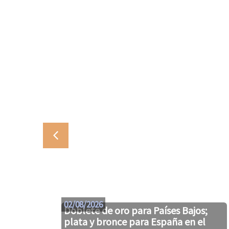
02/08/2026
Doblete de oro para Países Bajos;
plata y bronce para España en el