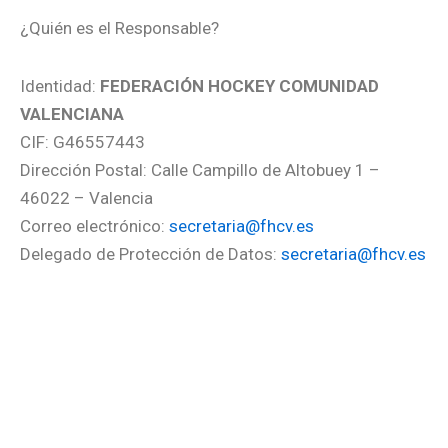
¿Quién es el Responsable?
Identidad:
FEDERACIÓN HOCKEY COMUNIDAD
VALENCIANA
CIF: G46557443
Dirección Postal: Calle Campillo de Altobuey 1 –
46022 – Valencia
Correo electrónico:
secretaria@fhcv.es
Delegado de Protección de Datos:
secretaria@fhcv.es